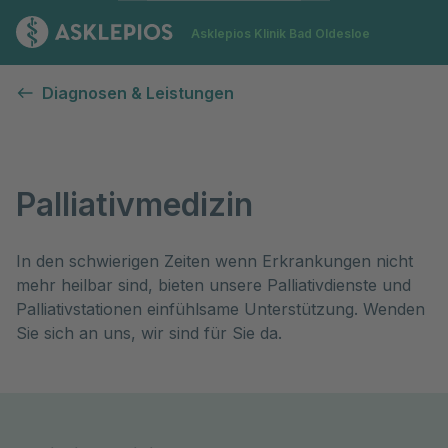
Zur Startseite
Asklepios Klinik Bad Oldesloe
Palliativmedizin
Diagnosen & Leistungen
Palliativmedizin
In den schwierigen Zeiten wenn Erkrankungen nicht 
mehr heilbar sind, bieten unsere Palliativdienste und 
Palliativstationen einfühlsame Unterstützung. Wenden 
Sie sich an uns, wir sind für Sie da.