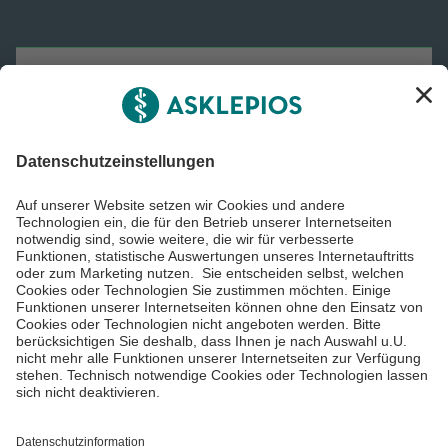
Asklepios Gruppe
Informiert bleiben
Impressum
Datenschutzinformationen