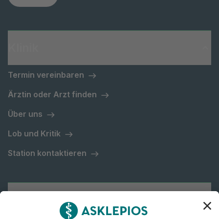
Klinik
Termin vereinbaren
Ärztin oder Arzt finden
Über uns
Lob und Kritik
Station kontaktieren
Asklepios Gruppe