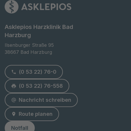
Asklepios Harzklinik Bad
Harzburg
Ilsenburger Straße 95

38667 Bad Harzburg
(0 53 22) 76-0
(0 53 22) 76-558
Nachricht schreiben
Route planen
Notfall