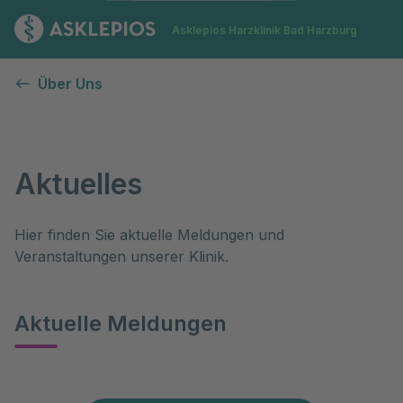
Zur Startseite
Asklepios Harzklinik Bad Harzburg
Aktuelles
Über Uns
Aktuelles
Hier finden Sie aktuelle Meldungen und 
Veranstaltungen unserer Klinik.
Aktuelle Meldungen