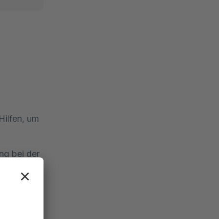
Hilfen, um
ng bei der