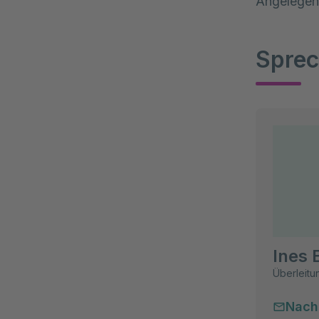
Angelegen
Sprec
Ines
Überleit
Nach