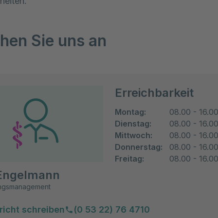
heiten.
hen Sie uns an
Erreichbarkeit
Montag:
08.00 - 16.0
Dienstag:
08.00 - 16.0
Mittwoch:
08.00 - 16.0
Donnerstag:
08.00 - 16.0
Freitag:
08.00 - 16.0
 Engelmann
ungsmanagement
richt schreiben
(0 53 22) 76 4710