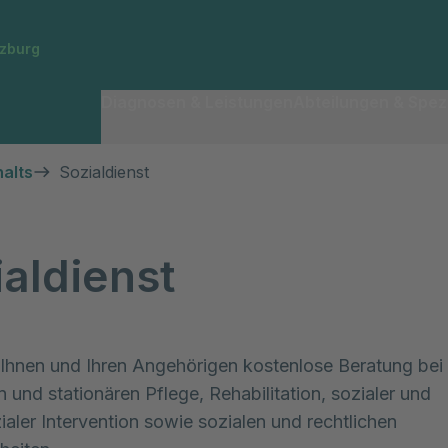
rzburg
Diagnosen & Leistungen
Abteilungen & Spezi
alts
Sozialdienst
aldienst
 Ihnen und Ihren Angehörigen kostenlose Beratung bei
 und stationären Pflege, Rehabilitation, sozialer und
aler Intervention sowie sozialen und rechtlichen