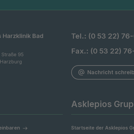
Tel.:
(0 53 22) 76
 Harzklinik Bad
g
Fax.:
(0 53 22) 76
 Straße 95

 Harzburg
Nachricht schrei
Asklepios Gru
einbaren
Startseite der Asklepios 