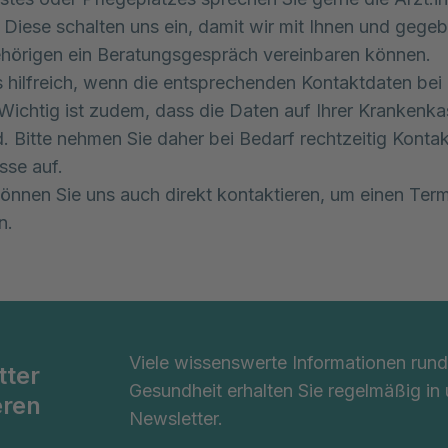
. Diese schalten uns ein, damit wir mit Ihnen und gegeb
hörigen ein Beratungsgespräch vereinbaren können.
s hilfreich, wenn die entsprechenden Kontaktdaten bei
 Wichtig ist zudem, dass die Daten auf Ihrer Krankenk
d. Bitte nehmen Sie daher bei Bedarf rechtzeitig Kontakt
sse auf.
können Sie uns auch direkt kontaktieren, um einen Ter
n.
Viele wissenswerte Informationen ru
tter
Gesundheit erhalten Sie regelmäßig in
eren
Newsletter.