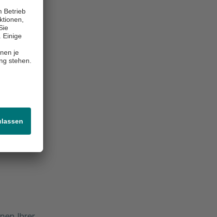
d
nen Ihrer