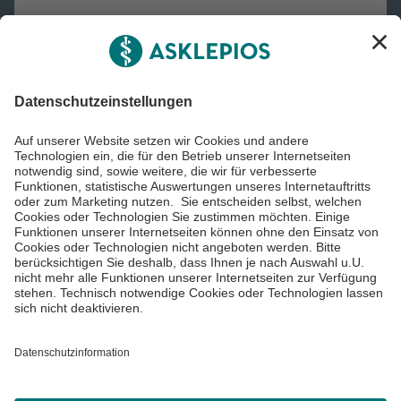
Asklepios
Informiert bleiben
Impressum
Datenschutzinformationen
Cookie Einstellungen