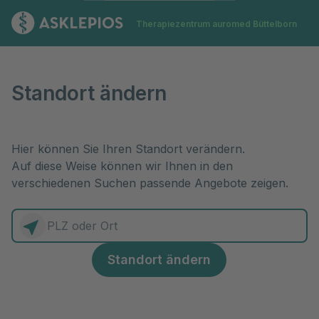
Zur Startseite
Therapiezentrum auromed Büttelborn
Standort ändern
Standort ändern
Hier können Sie Ihren Standort verändern.
Auf diese Weise können wir Ihnen in den
verschiedenen Suchen passende Angebote zeigen.
0 Elemente zur Auswahl
Standort ändern