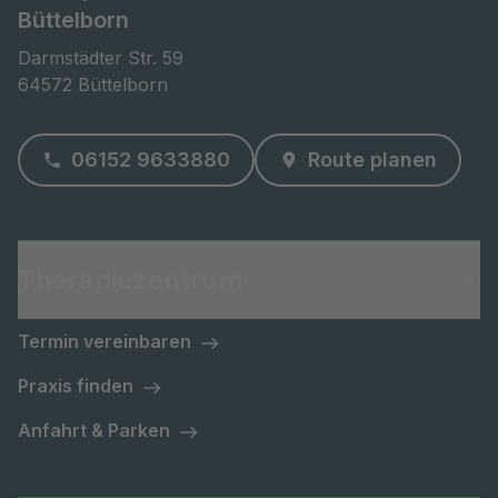
Büttelborn
Darmstädter Str. 59

64572 Büttelborn
06152 9633880
Route planen
Therapiezentrum
Termin vereinbaren
Praxis finden
Anfahrt & Parken