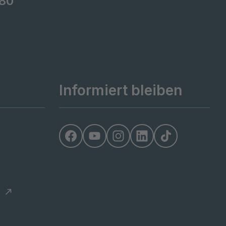
80
Informiert bleiben