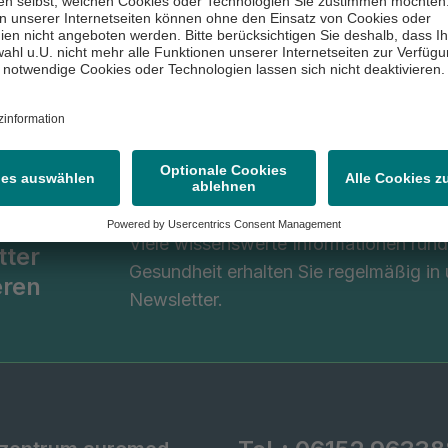
Viele wissenswerte Informationen ru
tter
Gesundheit erhalten Sie regelmäßig in
eren
Newsletter.