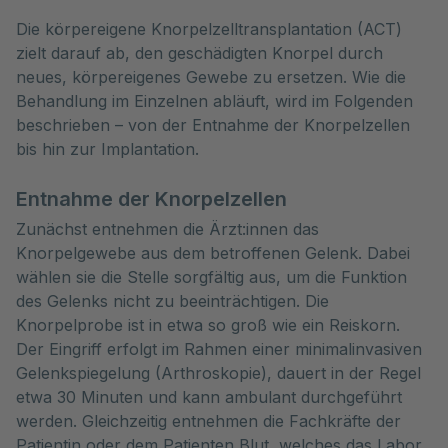
Die körpereigene Knorpelzelltransplantation (ACT) 
zielt darauf ab, den geschädigten Knorpel durch 
neues, körpereigenes Gewebe zu ersetzen. Wie die 
Behandlung im Einzelnen abläuft, wird im Folgenden 
beschrieben – von der Entnahme der Knorpelzellen 
bis hin zur Implantation.
Entnahme der Knorpelzellen
Zunächst entnehmen die Ärzt:innen das
Knorpelgewebe aus dem betroffenen Gelenk. Dabei
wählen sie die Stelle sorgfältig aus, um die Funktion
des Gelenks nicht zu beeinträchtigen. Die
Knorpelprobe ist in etwa so groß wie ein Reiskorn.
Der Eingriff erfolgt im Rahmen einer minimalinvasiven
Gelenkspiegelung (Arthroskopie), dauert in der Regel
etwa 30 Minuten und kann ambulant durchgeführt
werden. Gleichzeitig entnehmen die Fachkräfte der
Patientin oder dem Patienten Blut, welches das Labor