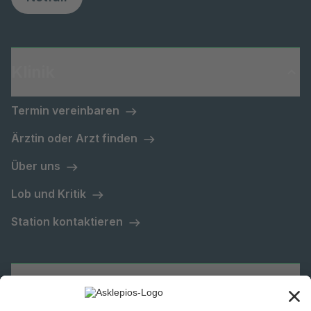
Klinik
Termin vereinbaren
Ärztin oder Arzt finden
Über uns
Lob und Kritik
Station kontaktieren
Asklepios Gruppe