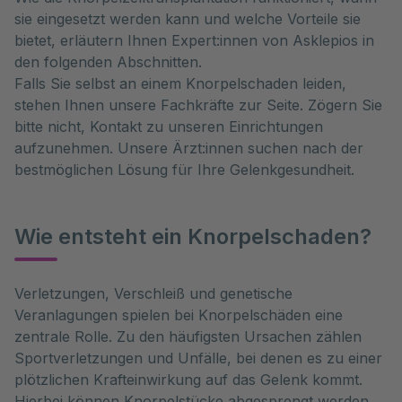
sie eingesetzt werden kann und welche Vorteile sie
bietet, erläutern Ihnen Expert:innen von Asklepios in
den folgenden Abschnitten.
Falls Sie selbst an einem Knorpelschaden leiden,
stehen Ihnen unsere Fachkräfte zur Seite. Zögern Sie
bitte nicht, Kontakt zu unseren Einrichtungen
aufzunehmen. Unsere Ärzt:innen suchen nach der
bestmöglichen Lösung für Ihre Gelenkgesundheit.
Wie entsteht ein Knorpelschaden?
Verletzungen, Verschleiß und genetische 
Veranlagungen spielen bei Knorpelschäden eine 
zentrale Rolle. Zu den häufigsten Ursachen zählen 
Sportverletzungen und Unfälle, bei denen es zu einer 
plötzlichen Krafteinwirkung auf das Gelenk kommt. 
Hierbei können Knorpelstücke abgesprengt werden, 