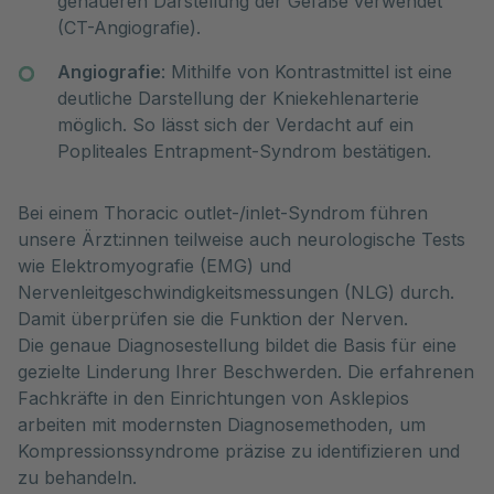
genaueren Darstellung der Gefäße verwendet
(CT-Angiografie).
Angiografie
: Mithilfe von Kontrastmittel ist eine
deutliche Darstellung der Kniekehlenarterie
möglich. So lässt sich der Verdacht auf ein
Popliteales Entrapment-Syndrom bestätigen.
Bei einem Thoracic outlet-/inlet-Syndrom führen
unsere Ärzt:innen teilweise auch neurologische Tests
wie Elektromyografie (EMG) und
Nervenleitgeschwindigkeitsmessungen (NLG) durch.
Damit überprüfen sie die Funktion der Nerven.
Die genaue Diagnosestellung bildet die Basis für eine
gezielte Linderung Ihrer Beschwerden. Die erfahrenen
Fachkräfte in den Einrichtungen von Asklepios
arbeiten mit modernsten Diagnosemethoden, um
Kompressionssyndrome präzise zu identifizieren und
zu behandeln.