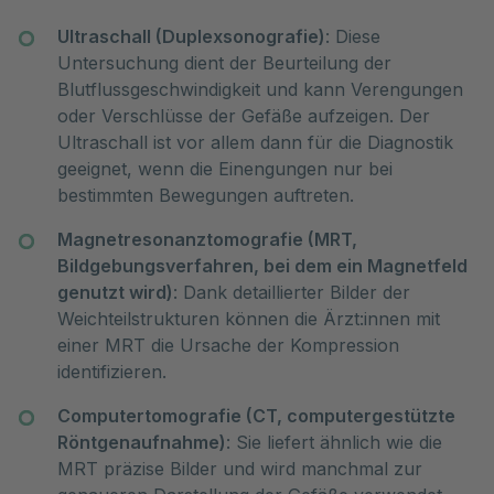
Ultraschall (Duplexsonografie)
: Diese
Untersuchung dient der Beurteilung der
Blutflussgeschwindigkeit und kann Verengungen
oder Verschlüsse der Gefäße aufzeigen. Der
Ultraschall ist vor allem dann für die Diagnostik
geeignet, wenn die Einengungen nur bei
bestimmten Bewegungen auftreten.
Magnetresonanztomografie (MRT,
Bildgebungsverfahren, bei dem ein Magnetfeld
genutzt wird)
: Dank detaillierter Bilder der
Weichteilstrukturen können die Ärzt:innen mit
einer MRT die Ursache der Kompression
identifizieren.
Computertomografie (CT, computergestützte
Röntgenaufnahme)
: Sie liefert ähnlich wie die
MRT präzise Bilder und wird manchmal zur