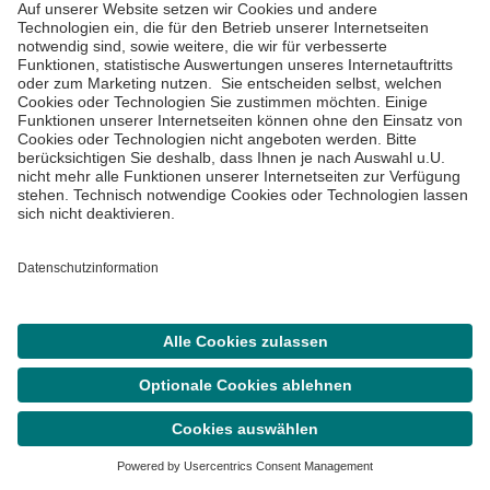
länger an, sind dauerhafte Nervenschäden nicht
auszuschließen. Mögliche Folge ist eine anhaltende
Schwäche oder sogar Muskelschwund.
Die genaue Kenntnis der Anatomie und Funktion des
Gefäßnervenbündels ist für die Diagnose und
Behandlung von Kompressionssyndromen
unerlässlich. Unsere Fachkräfte nutzen modernste
Diagnostikverfahren, um die betroffenen Strukturen
präzise zu identifizieren und ihre Patient:innen
bestmöglich und individuell abgestimmt zu behandeln.
Hinweis:
Suche
Termin
Menü
Die in diesem Artikel bereitgestellten
Informationen dienen ausschließlich der