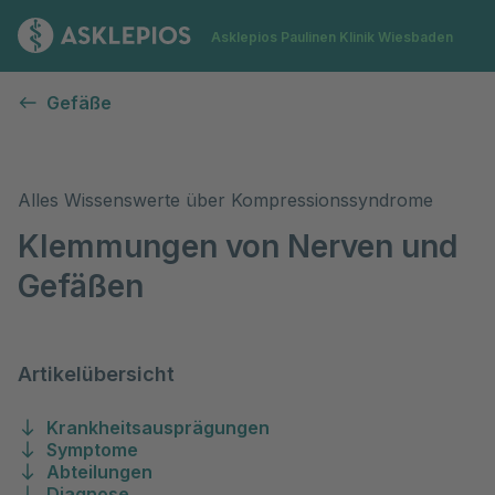
Zur Startseite
Asklepios Paulinen Klinik Wiesbaden
Engpass-Syndrome (Kompressions-Syndrome) an Gefäße
Gefäße
Alles Wissenswerte über Kompressionssyndrome
Klemmungen von Nerven und
Gefäßen
Artikelübersicht
Krankheitsausprägungen
Symptome
Abteilungen
Diagnose