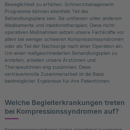
Beweglichkeit zu erhöhen. Schmerzmanagement-
Programme können ebenfalls Teil des
Behandlungsplans sein. Sie umfassen unter anderem
Medikamente und Injektionstherapien. Diese nicht-
operativen Maßnahmen setzen unsere Fachkräfte vor
allem bei weniger schweren Kompressionssyndromen
oder als Teil der Nachsorge nach einer Operation ein.
Um einen maßgeschneiderten Behandlungsplan zu
erstellen, arbeiten unsere Ärzt:innen und
Therapeut:innen eng zusammen. Diese
vertrauensvolle Zusammenarbeit ist die Basis
bestmöglicher Ergebnisse für ihre Patient:innen.
Welche Begleiterkrankungen treten
bei Kompressionssyndromen auf?
Kompressionssyndrome treten manchmal zusammen 