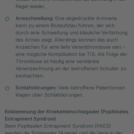
Regel wieder.
Armschwellung:
Eine abgedrückte Armvene
kann zu einem Blutaufstau führen, der sich
durch eine Schwellung und bläuliche Verfärbung
des Armes zeigt. Allerdings können das auch
Anzeichen für eine tiefe Venenthrombose sein –
eine mögliche Komplikation bei TIS. Als Folge der
Thrombose ist häufig eine verstärkte
Venenzeichnung an der betroffenen Schulter zu
beobachten.
Schlafstörungen:
Viele betroffene Patient:innen
klagen über Schlafstörungen.
Einklemmung der Kniekehlenschlagader (Popliteales
Entrapment Syndrom)
Beim Poplitealen Entrapment Syndrom (PAES)
werden die Schlagader (Arterie) und die Vene in der