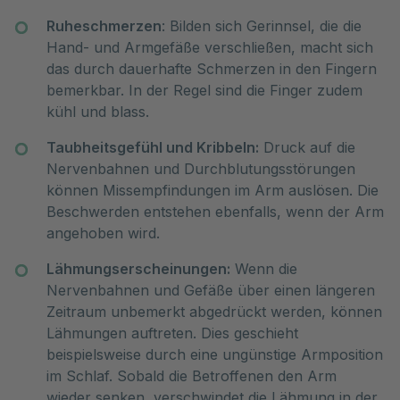
Ruheschmerzen
: Bilden sich Gerinnsel, die die
Hand- und Armgefäße verschließen, macht sich
das durch dauerhafte Schmerzen in den Fingern
bemerkbar. In der Regel sind die Finger zudem
kühl und blass.
Taubheitsgefühl und Kribbeln:
Druck auf die
Nervenbahnen und Durchblutungsstörungen
können Missempfindungen im Arm auslösen. Die
Beschwerden entstehen ebenfalls, wenn der Arm
angehoben wird.
Lähmungserscheinungen:
Wenn die
Nervenbahnen und Gefäße über einen längeren
Zeitraum unbemerkt abgedrückt werden, können
Lähmungen auftreten. Dies geschieht
beispielsweise durch eine ungünstige Armposition
im Schlaf. Sobald die Betroffenen den Arm
wieder senken, verschwindet die Lähmung in der