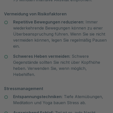
Vermeidung von Risikofaktoren
Repetitive Bewegungen reduzieren
: Immer
wiederkehrende Bewegungen können zu einer
Überbeanspruchung führen. Wenn Sie sie nicht
vermeiden können, legen Sie regelmäßig Pausen
ein.
Schweres Heben vermeiden
: Schwere
Gegenstände sollten Sie nicht über Kopfhöhe
heben. Verwenden Sie, wenn möglich,
Hebehilfen.
Stressmanagement
Entspannungstechniken
: Tiefe Atemübungen,
Meditation und Yoga bauen Stress ab.
Ausreichend Schlaf
: Ziel ist es, jede Nacht