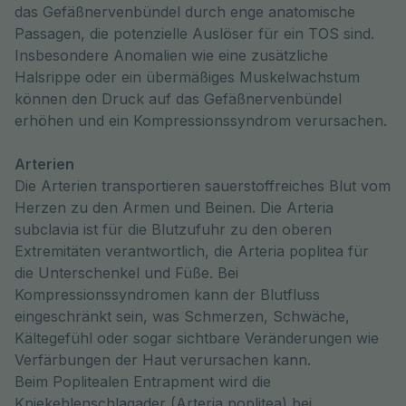
das Gefäßnervenbündel durch enge anatomische 
Passagen, die potenzielle Auslöser für ein TOS sind. 
Insbesondere Anomalien wie eine zusätzliche 
Halsrippe oder ein übermäßiges Muskelwachstum 
können den Druck auf das Gefäßnervenbündel 
erhöhen und ein Kompressionssyndrom verursachen.
Arterien
Die Arterien transportieren sauerstoffreiches Blut vom
Herzen zu den Armen und Beinen. Die Arteria
subclavia ist für die Blutzufuhr zu den oberen
Extremitäten verantwortlich, die Arteria poplitea für
die Unterschenkel und Füße. Bei
Kompressionssyndromen kann der Blutfluss
eingeschränkt sein, was Schmerzen, Schwäche,
Kältegefühl oder sogar sichtbare Veränderungen wie
Verfärbungen der Haut verursachen kann.
Beim Poplitealen Entrapment wird die
Kniekehlenschlagader (Arteria poplitea) bei