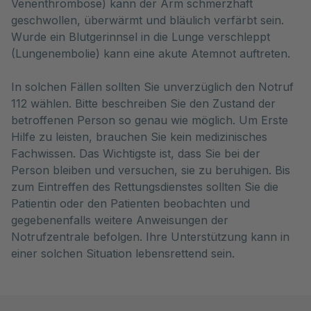
Venenthrombose) kann der Arm schmerzhaft 
geschwollen, überwärmt und bläulich verfärbt sein. 
Wurde ein Blutgerinnsel in die Lunge verschleppt 
(Lungenembolie) kann eine akute Atemnot auftreten.
In solchen Fällen sollten Sie unverzüglich den Notruf
112 wählen. Bitte beschreiben Sie den Zustand der
betroffenen Person so genau wie möglich. Um Erste
Hilfe zu leisten, brauchen Sie kein medizinisches
Fachwissen. Das Wichtigste ist, dass Sie bei der
Person bleiben und versuchen, sie zu beruhigen. Bis
zum Eintreffen des Rettungsdienstes sollten Sie die
Patientin oder den Patienten beobachten und
gegebenenfalls weitere Anweisungen der
Notrufzentrale befolgen. Ihre Unterstützung kann in
einer solchen Situation lebensrettend sein.