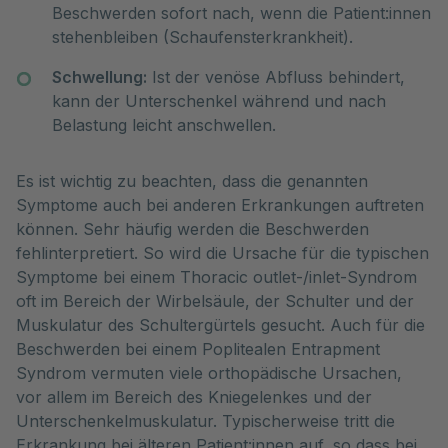
Beschwerden sofort nach, wenn die Patient:innen
stehenbleiben (Schaufensterkrankheit).
Schwellung:
Ist der venöse Abfluss behindert,
kann der Unterschenkel während und nach
Belastung leicht anschwellen.
Es ist wichtig zu beachten, dass die genannten
Symptome auch bei anderen Erkrankungen auftreten
können. Sehr häufig werden die Beschwerden
fehlinterpretiert. So wird die Ursache für die typischen
Symptome bei einem Thoracic outlet-/inlet-Syndrom
oft im Bereich der Wirbelsäule, der Schulter und der
Muskulatur des Schultergürtels gesucht. Auch für die
Beschwerden bei einem Poplitealen Entrapment
Syndrom vermuten viele orthopädische Ursachen,
vor allem im Bereich des Kniegelenkes und der
Unterschenkelmuskulatur. Typischerweise tritt die
Erkrankung bei älteren Patient:innen auf, so dass bei