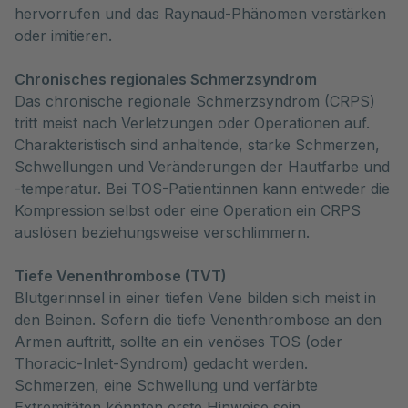
hervorrufen und das Raynaud-Phänomen verstärken
oder imitieren.
Chronisches regionales Schmerzsyndrom
Das chronische regionale Schmerzsyndrom (CRPS)
tritt meist nach Verletzungen oder Operationen auf.
Charakteristisch sind anhaltende, starke Schmerzen,
Schwellungen und Veränderungen der Hautfarbe und
-temperatur. Bei TOS-Patient:innen kann entweder die
Kompression selbst oder eine Operation ein CRPS
auslösen beziehungsweise verschlimmern.
Tiefe Venenthrombose (TVT)
Blutgerinnsel in einer tiefen Vene bilden sich meist in
den Beinen. Sofern die tiefe Venenthrombose an den
Armen auftritt, sollte an ein venöses TOS (oder
Thoracic-Inlet-Syndrom) gedacht werden.
Schmerzen, eine Schwellung und verfärbte
Extremitäten könnten erste Hinweise sein.