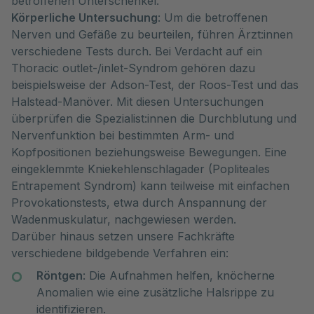
betroffenen Unterschenkel.
Körperliche Untersuchung
: Um die betroffenen
Nerven und Gefäße zu beurteilen, führen Ärzt:innen
verschiedene Tests durch. Bei Verdacht auf ein
Thoracic outlet-/inlet-Syndrom gehören dazu
beispielsweise der Adson-Test, der Roos-Test und das
Halstead-Manöver. Mit diesen Untersuchungen
überprüfen die Spezialist:innen die Durchblutung und
Nervenfunktion bei bestimmten Arm- und
Kopfpositionen beziehungsweise Bewegungen. Eine
eingeklemmte Kniekehlenschlagader (Popliteales
Entrapement Syndrom) kann teilweise mit einfachen
Provokationstests, etwa durch Anspannung der
Wadenmuskulatur, nachgewiesen werden.
Darüber hinaus setzen unsere Fachkräfte
verschiedene bildgebende Verfahren ein:
Röntgen
: Die Aufnahmen helfen, knöcherne
Anomalien wie eine zusätzliche Halsrippe zu
identifizieren.