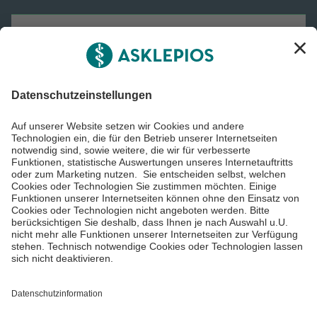
Asklepios Gruppe
Informiert bleiben
Impressum
Datenschutzinformationen
Cookie Einstellungen