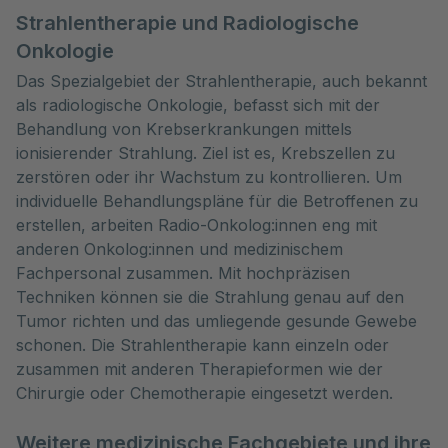
Strahlentherapie und Radiologische
Onkologie
Das Spezialgebiet der Strahlentherapie, auch bekannt
als radiologische Onkologie, befasst sich mit der
Behandlung von Krebserkrankungen mittels
ionisierender Strahlung. Ziel ist es, Krebszellen zu
zerstören oder ihr Wachstum zu kontrollieren. Um
individuelle Behandlungspläne für die Betroffenen zu
erstellen, arbeiten Radio-Onkolog:innen eng mit
anderen Onkolog:innen und medizinischem
Fachpersonal zusammen. Mit hochpräzisen
Techniken können sie die Strahlung genau auf den
Tumor richten und das umliegende gesunde Gewebe
schonen. Die Strahlentherapie kann einzeln oder
zusammen mit anderen Therapieformen wie der
Chirurgie oder Chemotherapie eingesetzt werden.
Weitere medizinische Fachgebiete und ihre