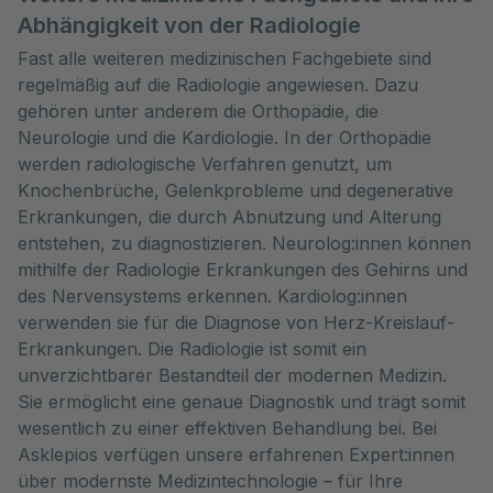
Abhängigkeit von der Radiologie
Fast alle weiteren medizinischen Fachgebiete sind
regelmäßig auf die Radiologie angewiesen. Dazu
gehören unter anderem die Orthopädie, die
Neurologie und die Kardiologie. In der Orthopädie
werden radiologische Verfahren genutzt, um
Knochenbrüche, Gelenkprobleme und degenerative
Erkrankungen, die durch Abnutzung und Alterung
entstehen, zu diagnostizieren. Neurolog:innen können
mithilfe der Radiologie Erkrankungen des Gehirns und
des Nervensystems erkennen. Kardiolog:innen
verwenden sie für die Diagnose von Herz-Kreislauf-
Erkrankungen. Die Radiologie ist somit ein
unverzichtbarer Bestandteil der modernen Medizin.
Sie ermöglicht eine genaue Diagnostik und trägt somit
wesentlich zu einer effektiven Behandlung bei. Bei
Asklepios verfügen unsere erfahrenen Expert:innen
über modernste Medizintechnologie – für Ihre