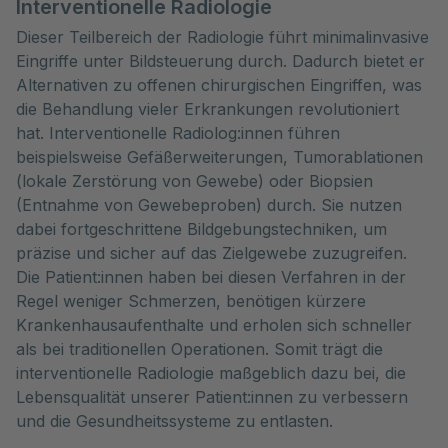
Interventionelle Radiologie
Dieser Teilbereich der Radiologie führt minimalinvasive
Eingriffe unter Bildsteuerung durch. Dadurch bietet er
Alternativen zu offenen chirurgischen Eingriffen, was
die Behandlung vieler Erkrankungen revolutioniert
hat. Interventionelle Radiolog:innen führen
beispielsweise Gefäßerweiterungen, Tumorablationen
(lokale Zerstörung von Gewebe) oder Biopsien
(Entnahme von Gewebeproben) durch. Sie nutzen
dabei fortgeschrittene Bildgebungstechniken, um
präzise und sicher auf das Zielgewebe zuzugreifen.
Die Patient:innen haben bei diesen Verfahren in der
Regel weniger Schmerzen, benötigen kürzere
Krankenhausaufenthalte und erholen sich schneller
als bei traditionellen Operationen. Somit trägt die
interventionelle Radiologie maßgeblich dazu bei, die
Lebensqualität unserer Patient:innen zu verbessern
und die Gesundheitssysteme zu entlasten.