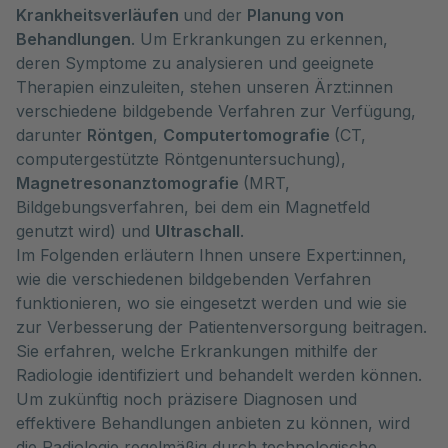
Krankheitsverläufen
und der
Planung von
Behandlungen
. Um Erkrankungen zu erkennen,
deren Symptome zu analysieren und geeignete
Therapien einzuleiten, stehen unseren Ärzt:innen
verschiedene bildgebende Verfahren zur Verfügung,
darunter
Röntgen
,
Computertomografie
(CT,
computergestützte Röntgenuntersuchung),
Magnetresonanztomografie
(MRT,
Bildgebungsverfahren, bei dem ein Magnetfeld
genutzt wird) und
Ultraschall
.
Im Folgenden erläutern Ihnen unsere Expert:innen,
wie die verschiedenen bildgebenden Verfahren
funktionieren, wo sie eingesetzt werden und wie sie
zur Verbesserung der Patientenversorgung beitragen.
Sie erfahren, welche Erkrankungen mithilfe der
Radiologie identifiziert und behandelt werden können.
Um zukünftig noch präzisere Diagnosen und
effektivere Behandlungen anbieten zu können, wird
die Radiologie regelmäßig durch technologische