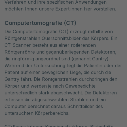
Verfahren und ihre spezifischen Anwendungen 
möchten Ihnen unsere Expert:innen hier vorstellen.
Computertomografie (CT)
Die Computertomografie (CT) erzeugt mithilfe von
Röntgenstrahlen Querschnittsbilder des Körpers. Ein
CT-Scanner besteht aus einer rotierenden
Röntgenröhre und gegenüberliegenden Detektoren,
die ringförmig angeordnet sind (genannt Gantry).
Während der Untersuchung liegt die Patientin oder der
Patient auf einer beweglichen Liege, die durch die
Gantry fährt. Die Röntgenstrahlen durchdringen den
Körper und werden je nach Gewebedichte
unterschiedlich stark abgeschwächt. Die Detektoren
erfassen die abgeschwächten Strahlen und ein
Computer berechnet daraus Schnittbilder des
untersuchten Körperbereichs.
CT-Scans können Knochenstrukturen, Blutgefäße