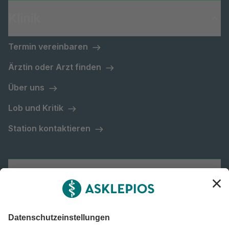
Klinik
Termin vereinbaren
Ärztin oder Arzt finden
Über uns
Lob und Kritik
Station kontaktieren
Asklepios Gruppe
Informiert bleiben