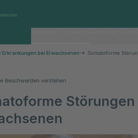
fenbrunn
Diagnosen & Leistungen
Abteilungen & Spezi
e Erkrankungen bei Erwachsenen
Somatoforme Störun
lle Beschwerden verstehen
atoforme Störungen 
achsenen