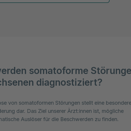
 zur Auswahl
erden somatoforme Störunge
hsenen diagnostiziert?
se von somatoformen Störungen stellt eine besondere
erung dar. Das Ziel unserer Ärzt:innen ist, mögliche 
tische Auslöser für die Beschwerden zu finden.