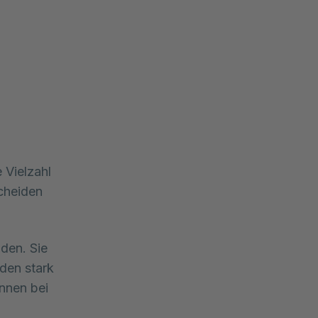
Vielzahl 
cheiden 
den. Sie
den stark
nnen bei