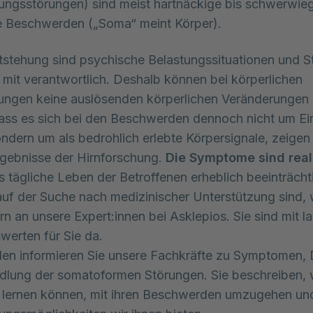
ungsstörungen) sind meist hartnäckige bis schwerwie
e Beschwerden („Soma“ meint Körper). 
ntstehung sind psychische Belastungssituationen und S
 mit verantwortlich. Deshalb können bei körperlichen
ungen keine auslösenden körperlichen Veränderungen
ss es sich bei den Beschwerden dennoch nicht um Ei
ondern um als bedrohlich erlebte Körpersignale, zeigen
gebnisse der Hirnforschung.
Die Symptome sind real
 tägliche Leben der Betroffenen erheblich beeinträcht
uf der Suche nach medizinischer Unterstützung sind,
rn an unsere Expert:innen bei Asklepios. Sie sind mit l
werten für Sie da.
en informieren Sie unsere Fachkräfte zu Symptomen,
dlung der somatoformen Störungen. Sie beschreiben, 
e lernen können, mit ihren Beschwerden umzugehen un