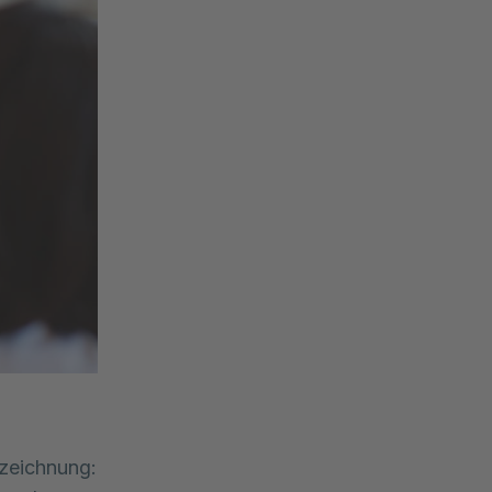
eichnung: 