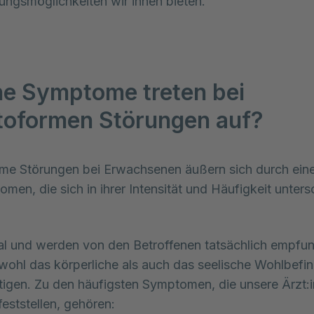
ungsmöglichkeiten wir ihnen bieten.
e Symptome treten bei
oformen Störungen auf?
e Störungen bei Erwachsenen äußern sich durch eine 
men, die sich in ihrer Intensität und Häufigkeit unters
eal und werden von den Betroffenen tatsächlich empfun
ohl das körperliche als auch das seelische Wohlbefin
tigen. Zu den häufigsten Symptomen, die unsere Ärzt:i
feststellen, gehören: