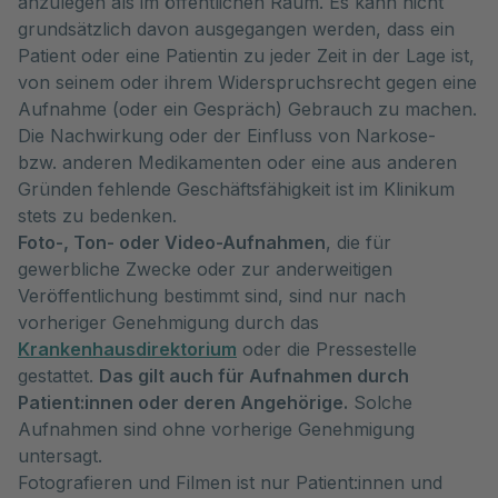
anzulegen als im öffentlichen Raum. Es kann nicht
grundsätzlich davon ausgegangen werden, dass ein
Patient oder eine Patientin zu jeder Zeit in der Lage ist,
von seinem oder ihrem Widerspruchsrecht gegen eine
Aufnahme (oder ein Gespräch) Gebrauch zu machen.
Die Nachwirkung oder der Einfluss von Narkose-
bzw. anderen Medikamenten oder eine aus anderen
Gründen fehlende Geschäftsfähigkeit ist im Klinikum
stets zu bedenken.
Foto-, Ton- oder Video-Aufnahmen
, die für
gewerbliche Zwecke oder zur anderweitigen
Veröffentlichung bestimmt sind, sind nur nach
vorheriger Genehmigung durch das
Krankenhausdirektorium
oder die Pressestelle
gestattet.
Das gilt auch für Aufnahmen durch
Patient:innen oder deren Angehörige.
Solche
Aufnahmen sind ohne vorherige Genehmigung
untersagt.
Fotografieren und Filmen ist nur Patient:innen und