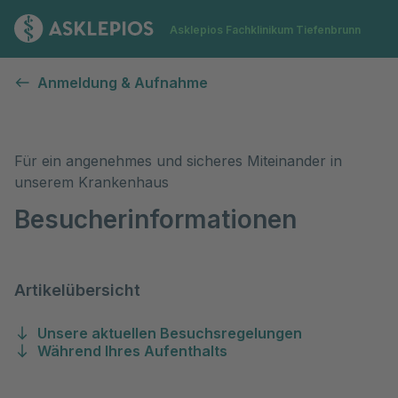
Zur Startseite
Asklepios Fachklinikum Tiefenbrunn
Besucherinformationen
Anmeldung & Aufnahme
Für ein angenehmes und sicheres Miteinander in
unserem Krankenhaus
Besucherinformationen
Artikelübersicht
Unsere aktuellen Besuchsregelungen
Während Ihres Aufenthalts