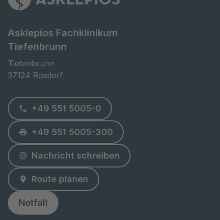
Asklepios Fachklinikum
Tiefenbrunn
Tiefenbrunn

37124 Rosdorf
+49 551 5005-0
+49 551 5005-300
Nachricht schreiben
Route planen
Notfall