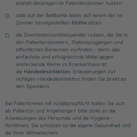
anstatt derjenigen im Patientenzimmer nutzen
statt auf der Bettkante lieber auf einem der im
Zimmer bereitgestellten
Stühle
sitzen
die Desinfektionsmittelspender nutzen, die Sie in
den Patientenzimmern, Stationszugängen und
öffentlichen Bereichen vorfinden - denn: das
einfachste und erfolgreichste Mittel gegen
ansteckende Keime im Krankenhaus ist
die
Händedesinfektion
. Erläuterungen zur
richtigen Händedesinfektion finden Sie direkt an
den Spendern.
Bei Patient:innen mit Isolationspflicht halten Sie sich
als Patient:in und Angehörige:r bitte strikt an die
Anweisungen des Personals und die Hygiene-
Richtlinien. Sie schützen so die eigene Gesundheit und
die Ihrer Mitmenschen.