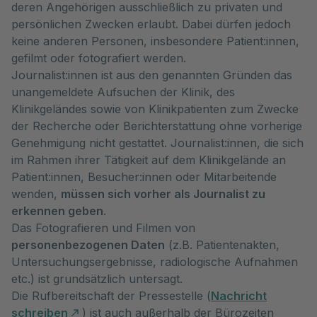
deren Angehörigen ausschließlich zu privaten und
persönlichen Zwecken erlaubt. Dabei dürfen jedoch
keine anderen Personen, insbesondere Patient:innen,
gefilmt oder fotografiert werden.
Journalist:innen ist aus den genannten Gründen das
unangemeldete Aufsuchen der Klinik, des
Klinikgeländes sowie von Klinikpatienten zum Zwecke
der Recherche oder Berichterstattung ohne vorherige
Genehmigung nicht gestattet. Journalist:innen, die sich
im Rahmen ihrer Tätigkeit auf dem Klinikgelände an
Patient:innen, Besucher:innen oder Mitarbeitende
wenden,
müssen sich vorher als Journalist zu
erkennen geben
.
Das Fotografieren und Filmen von
personenbezogenen Daten
(z.B. Patientenakten,
Untersuchungsergebnisse, radiologische Aufnahmen
etc.) ist grundsätzlich untersagt.
Die Rufbereitschaft der Pressestelle (
Nachricht
schreiben
) ist auch außerhalb der Bürozeiten