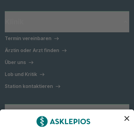
Klinik
Termin vereinbaren
Ärztin oder Arzt finden
Über uns
Lob und Kritik
Station kontaktieren
Asklepios Gruppe