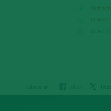
Nachricht
(0 46 51)
(0 46 51)
teilen
twe
Seite teilen: