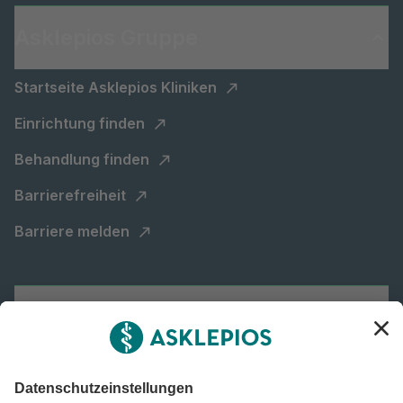
Asklepios Gruppe
Startseite Asklepios Kliniken
Einrichtung finden
Behandlung finden
Barrierefreiheit
Barriere melden
Karriere