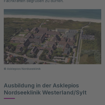
Fachkräften begrüßen zu dürfen.
©
Asklepios Nordseeklinik
Ausbildung in der Asklepios
Nordseeklinik Westerland/Sylt