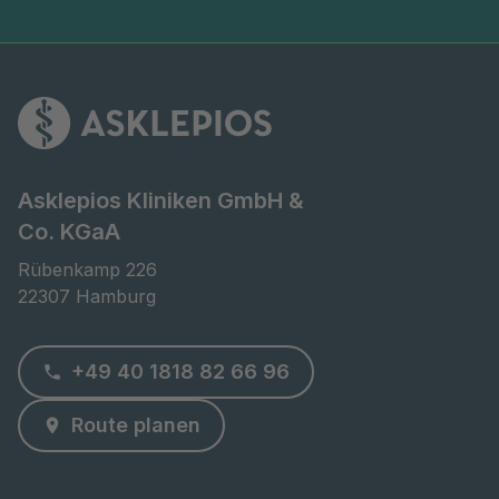
Asklepios Kliniken GmbH &
Co. KGaA
Rübenkamp 226

22307 Hamburg
+49 40 1818 82 66 96
Route planen