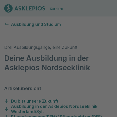
Zur Startseite
Karriere
Ausbildung
Ausbildung und Studium
Drei Ausbildungsgänge, eine Zukunft
Deine Ausbildung in der
Asklepios Nordseeklinik
Artikelübersicht
Du bist unsere Zukunft
Ausbildung in der Asklepios Nordseeklinik
Westerland/Sylt
Pflegefachmann(PFM)/ Pflegefachfrau(PFF)