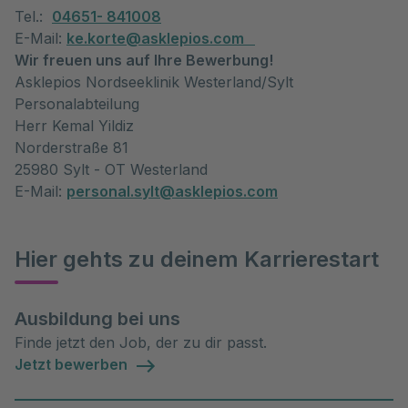
Tel.:
04651- 841008
E-Mail:
ke.korte@asklepios.com
Wir freuen uns auf Ihre Bewerbung!
Asklepios Nordseeklinik Westerland/Sylt
Personalabteilung
Herr Kemal Yildiz
Norderstraße 81
25980 Sylt - OT Westerland
E-Mail:
personal.sylt@asklepios.com
Hier gehts zu deinem Karrierestart
Ausbildung bei uns
Finde jetzt den Job, der zu dir passt.
Jetzt bewerben