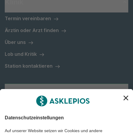
Klinik
Termin vereinbaren
Ärztin oder Arzt finden
Über uns
Lob und Kritik
Station kontaktieren
Asklepios Gruppe
Informiert bleiben