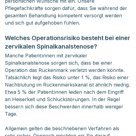
persönlichen Wünsche mit ein. Unsere
Pflegefachkräfte sorgen dafür, dass Sie während der
gesamten Behandlung kompetent versorgt werden
und sich gut aufgehoben fühlen.
Welches Operationsrisiko besteht bei einer
zervikalen Spinalkanalstenose?
Manche Patient:innen mit zervikaler
Spinalkanalstenose sorgen sich, dass bei einer
Operation das Rückenmark verletzt werden könnte.
Tatsächlich liegt das Risiko unter 1 %, das Risiko einer
Nachblutung im Rückenmarkskanal ist ähnlich niedrig.
Etwa 5 % der Patient:innen leiden nach dem Eingriff
an Heiserkeit und Schluckstörungen. In der Regel
bessern sich diese Beschwerden innerhalb weniger
Tage.
Allgemein gelten die beschriebenen Verfahren als
sehr sicher. Dennoch möchten wir Sie darauf