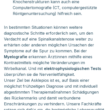
Knochenstrukturen kann auch eine
Computertomografie (CT, computergestützte
Röntgenuntersuchung) hilfreich sein.
In bestimmten Situationen können weitere
diagnostische Schritte erforderlich sein, um den
Verdacht auf eine Spinalkanalstenose weiter zu
erhärten oder anderen möglichen Ursachen der
Symptome auf die Spur zu kommen. Bei der
Myelografie
erkennen Ärzt:innen mithilfe eines
Kontrastmittels mögliche Veränderungen im
Wirbelkanal. Und mit
elektrophysiologischen Tests
überprüfen sie die Nervenleitfähigkeit.
Unser Ziel bei Asklepios ist es, auf Basis einer
möglichst frühzeitigen Diagnose und mit individuell
abgestimmten Therapiemaßnahmen Schädigungen
des Rückenmarks und damit verbundene
Einschränkungen zu verhindern. Unsere Fachkräfte
setzen sich dafür ein, die bestmögliche Lebensqualität