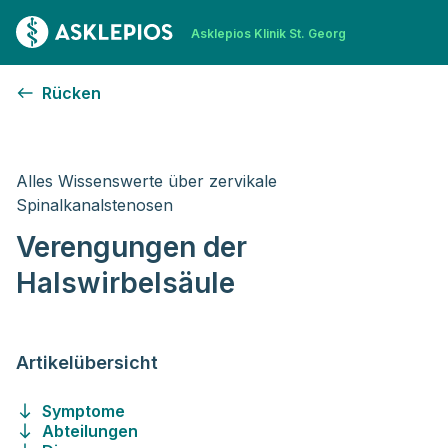
Zur Startseite
Asklepios Klinik St. Georg
Verengungen der Halswirbelsäule
Rücken
Alles Wissenswerte über zervikale
Spinalkanalstenosen
Verengungen der
Halswirbelsäule
Artikelübersicht
Symptome
Abteilungen