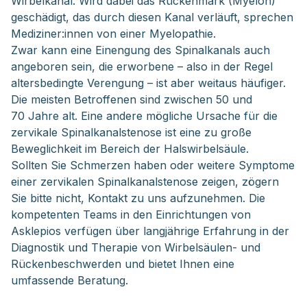
Wirbelkanal. Wird dabei das Rückenmark (Myelon)
geschädigt, das durch diesen Kanal verläuft, sprechen
Mediziner:innen von einer Myelopathie.
Zwar kann eine Einengung des Spinalkanals auch
angeboren sein, die erworbene – also in der Regel
altersbedingte Verengung – ist aber weitaus häufiger.
Die meisten Betroffenen sind zwischen 50 und
70 Jahre alt. Eine andere mögliche Ursache für die
zervikale Spinalkanalstenose ist eine zu große
Beweglichkeit im Bereich der Halswirbelsäule.
Sollten Sie Schmerzen haben oder weitere Symptome
einer zervikalen Spinalkanalstenose zeigen, zögern
Sie bitte nicht, Kontakt zu uns aufzunehmen. Die
kompetenten Teams in den Einrichtungen von
Asklepios verfügen über langjährige Erfahrung in der
Diagnostik und Therapie von Wirbelsäulen- und
Rückenbeschwerden und bietet Ihnen eine
umfassende Beratung.