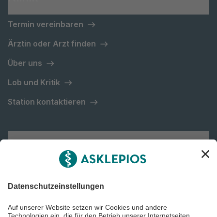
Termin vereinbaren
Ärztin oder Arzt finden
Über uns
Lob und Kritik
Station kontaktieren
Asklepios Gruppe
Informiert bleiben