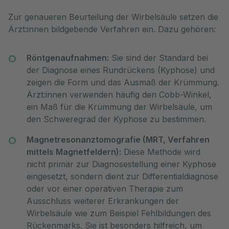
Zur genaueren Beurteilung der Wirbelsäule setzen die 
Ärzt:innen bildgebende Verfahren ein. Dazu gehören:
Röntgenaufnahmen:
Sie sind der Standard bei
der Diagnose eines Rundrückens (Kyphose) und
zeigen die Form und das Ausmaß der Krümmung.
Ärzt:innen verwenden häufig den Cobb-Winkel,
ein Maß für die Krümmung der Wirbelsäule, um
den Schweregrad der Kyphose zu bestimmen.
Magnetresonanztomografie (MRT, Verfahren
mittels Magnetfeldern):
Diese Methode wird
nicht primär zur Diagnosestellung einer Kyphose
eingesetzt, sondern dient zur Differentialdiagnose
oder vor einer operativen Therapie zum
Ausschluss weiterer Erkrankungen der
Wirbelsäule wie zum Beispiel Fehlbildungen des
Rückenmarks. Sie ist besonders hilfreich, um