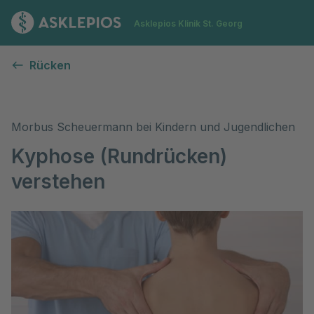
Zur Startseite
Asklepios Klinik St. Georg
Kyphose bei Kindern und Jugendlichen
Rücken
Morbus Scheuermann bei Kindern und Jugendlichen
Kyphose (Rundrücken)
verstehen