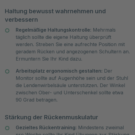
Haltung bewusst wahrnehmen und
verbessern
Regelmäßige Haltungskontrolle
: Mehrmals
täglich sollte die eigene Haltung überprüft
werden. Streben Sie eine aufrechte Position mit
geradem Rücken und angezogenen Schultern an.
Ermuntern Sie Ihr Kind dazu.
Arbeitsplatz ergonomisch gestalten:
Der
Monitor sollte auf Augenhöhe sein und der Stuhl
die Lendenwirbelsäule unterstützen. Der Winkel
zwischen Ober- und Unterschenkel sollte etwa
90 Grad betragen.
Stärkung der Rückenmuskulatur
Gezieltes Rückentraining:
Mindestens zweimal
pro Woche sollte Ihr Kind Übungen zur Stärkung