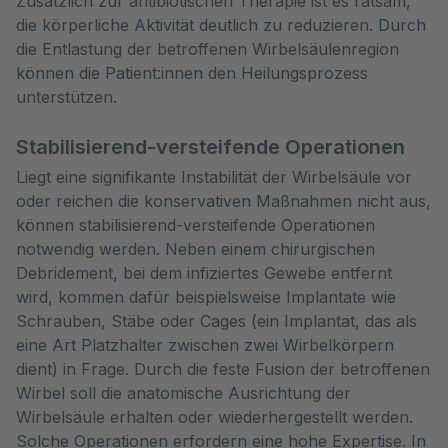
Zusätzlich zur antibiotischen Therapie ist es ratsam,
die körperliche Aktivität deutlich zu reduzieren. Durch
die Entlastung der betroffenen Wirbelsäulenregion
können die Patient:innen den Heilungsprozess
unterstützen.
Stabilisierend-versteifende Operationen
Liegt eine signifikante Instabilität der Wirbelsäule vor
oder reichen die konservativen Maßnahmen nicht aus,
können stabilisierend-versteifende Operationen
notwendig werden. Neben einem chirurgischen
Debridement, bei dem infiziertes Gewebe entfernt
wird, kommen dafür beispielsweise Implantate wie
Schrauben, Stäbe oder Cages (ein Implantat, das als
eine Art Platzhalter zwischen zwei Wirbelkörpern
dient) in Frage. Durch die feste Fusion der betroffenen
Wirbel soll die anatomische Ausrichtung der
Wirbelsäule erhalten oder wiederhergestellt werden.
Solche Operationen erfordern eine hohe Expertise. In