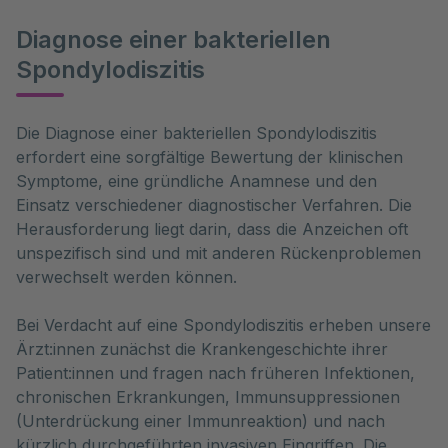
Diagnose einer bakteriellen
Spondylodiszitis
Die Diagnose einer bakteriellen Spondylodiszitis 
erfordert eine sorgfältige Bewertung der klinischen 
Symptome, eine gründliche Anamnese und den 
Einsatz verschiedener diagnostischer Verfahren. Die 
Herausforderung liegt darin, dass die Anzeichen oft 
unspezifisch sind und mit anderen Rückenproblemen 
verwechselt werden können.
Bei Verdacht auf eine Spondylodiszitis erheben unsere
Ärzt:innen zunächst die Krankengeschichte ihrer
Patient:innen und fragen nach früheren Infektionen,
chronischen Erkrankungen, Immunsuppressionen
(Unterdrückung einer Immunreaktion) und nach
kürzlich durchgeführten invasiven Eingriffen. Die