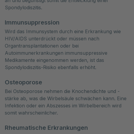
an und begünstigt somit die Entwicklung einer
Spondylodiszitis.
Immunsuppression
Wird das Immunsystem durch eine Erkrankung wie
HIV/AIDS unterdrückt oder müssen nach
Organtransplantationen oder bei
Autoimmunerkrankungen immunsuppressive
Medikamente eingenommen werden, ist das
Spondylodiszitis-Risiko ebenfalls erhöht.
Osteoporose
Bei Osteoporose nehmen die Knochendichte und -
stärke ab, was die Wirbelsäule schwächen kann. Eine
Infektion oder ein Abszesses im Wirbelbereich wird
somit wahrscheinlicher.
Rheumatische Erkrankungen