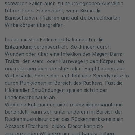
schweren Fällen auch zu neurologischen Ausfällen 
führen kann. Sie entsteht, wenn Keime die 
Bandscheiben infizieren und auf die benachbarten 
Wirbelkörper übergreifen. 
In den meisten Fällen sind Bakterien für die
Entzündung verantwortlich. Sie dringen durch
Wunden oder über eine Infektion des Magen-Darm-
Trakts, der Atem- oder Harnwege in den Körper ein
und gelangen über die Blut- oder Lymphbahnen zur
Wirbelsäule. Sehr selten entsteht eine Spondylodiszitis
durch Punktionen im Bereich des Rückens. Fast die
Hälfte aller Entzündungen spielen sich in der
Lendenwirbelsäule ab.
Wird eine Entzündung nicht rechtzeitig erkannt und
behandelt, kann sich unter anderem im Bereich der
Rückenmuskulatur oder des Rückenmarkkanals ein
Abszess (Eiterherd) bilden. Dieser kann die
angrenzenden Wirbelkörper und Bandscheiben