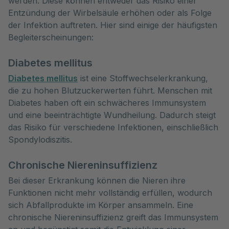
werden. Diese können entweder das Risiko einer 
Entzündung der Wirbelsäule erhöhen oder als Folge 
der Infektion auftreten. Hier sind einige der häufigsten 
Begleiterscheinungen:
Diabetes mellitus
Diabetes mellitus
ist eine Stoffwechselerkrankung,
die zu hohen Blutzuckerwerten führt. Menschen mit
Diabetes haben oft ein schwächeres Immunsystem
und eine beeinträchtigte Wundheilung. Dadurch steigt
das Risiko für verschiedene Infektionen, einschließlich
Spondylodiszitis.
Chronische Niereninsuffizienz
Bei dieser Erkrankung können die Nieren ihre
Funktionen nicht mehr vollständig erfüllen, wodurch
sich Abfallprodukte im Körper ansammeln. Eine
chronische Niereninsuffizienz greift das Immunsystem