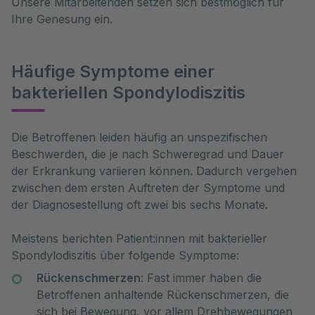
Unsere Mitarbeitenden setzen sich bestmöglich für
Ihre Genesung ein.
Häufige Symptome einer
bakteriellen Spondylodiszitis
Die Betroffenen leiden häufig an unspezifischen 
Beschwerden, die je nach Schweregrad und Dauer 
der Erkrankung variieren können. Dadurch vergehen 
zwischen dem ersten Auftreten der Symptome und 
der Diagnosestellung oft zwei bis sechs Monate. 
Meistens berichten Patient:innen mit bakterieller
Spondylodiszitis über folgende Symptome:
Rückenschmerzen
: Fast immer haben die
Betroffenen anhaltende Rückenschmerzen, die
sich bei Bewegung, vor allem Drehbewegungen