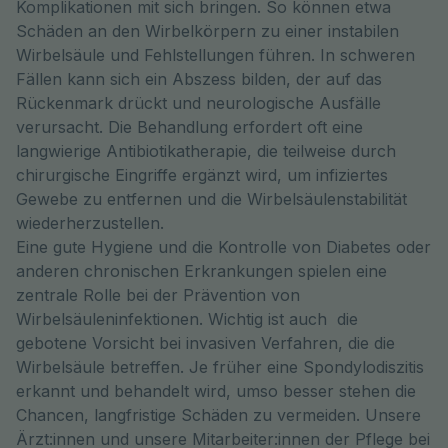
Komplikationen mit sich bringen. So können etwa
Schäden an den Wirbelkörpern zu einer instabilen
Wirbelsäule und Fehlstellungen führen. In schweren
Fällen kann sich ein Abszess bilden, der auf das
Rückenmark drückt und neurologische Ausfälle
verursacht. Die Behandlung erfordert oft eine
langwierige Antibiotikatherapie, die teilweise durch
chirurgische Eingriffe ergänzt wird, um infiziertes
Gewebe zu entfernen und die Wirbelsäulenstabilität
wiederherzustellen.
Eine gute Hygiene und die Kontrolle von Diabetes oder
anderen chronischen Erkrankungen spielen eine
zentrale Rolle bei der Prävention von
Wirbelsäuleninfektionen. Wichtig ist auch die
gebotene Vorsicht bei invasiven Verfahren, die die
Wirbelsäule betreffen. Je früher eine Spondylodiszitis
erkannt und behandelt wird, umso besser stehen die
Chancen, langfristige Schäden zu vermeiden. Unsere
Ärzt:innen und unsere Mitarbeiter:innen der Pflege bei