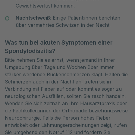
Gewichtsverlust kommen.
Nachtschweiß
: Einige Patient:innen berichten
über vermehrtes Schwitzen in der Nacht.
Was tun bei akuten Symptomen einer
Spondylodiszitis?
Bitte nehmen Sie es ernst, wenn jemand in Ihrer
Umgebung über Tage und Wochen über immer
stärker werdende Rückenschmerzen klagt. Halten die
Schmerzen auch in der Nacht an, treten sie in
Verbindung mit Fieber auf oder kommt es sogar zu
neurologischen Ausfällen, sollten Sie rasch handeln.
Wenden Sie sich zeitnah an Ihre Hausarztpraxis oder
die Fachkolleg:innen der Orthopädie beziehungsweise
Neurochirurgie. Falls die Person hohes Fieber
entwickelt oder Lähmungserscheinungen zeigt, rufen
Sie umgehend den Notruf 112 und fordern Sie