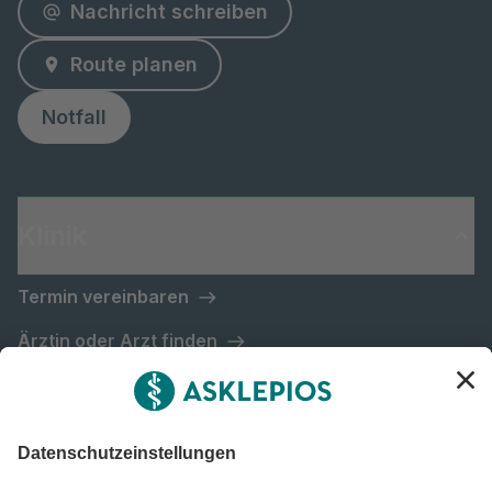
Nachricht schreiben
Route planen
Notfall
Klinik
Termin vereinbaren
Ärztin oder Arzt finden
Über uns
Lob und Kritik
Station kontaktieren