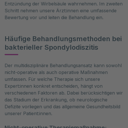
Entzündung der Wirbelsäule wahrnehmen. Im zweiten
Schritt nehmen unsere Ärzt:innen eine umfassende
Bewertung vor und leiten die Behandlung ein.
Häufige Behandlungsmethoden bei
bakterieller Spondylodiszitis
Der multidisziplinäre Behandlungsansatz kann sowohl 
nicht-operative als auch operative Maßnahmen 
umfassen. Für welche Therapie sich unsere 
Expert:innen konkret entscheiden, hängt von 
verschiedenen Faktoren ab. Dabei berücksichtigen wir 
das Stadium der Erkrankung, ob neurologische 
Defizite vorliegen und das allgemeine Gesundheitsbild 
unserer Patient:innen.
Nicht-operative Therapiemaßnahme: