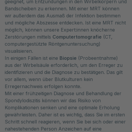
geeignet, um Entzündungen in den Wirbelkörpern und
Bandscheiben zu erkennen. Mit einer MRT können
wir außerdem das Ausmaß der Infektion bestimmen
und mögliche Abszesse entdecken. Ist eine MRT nicht
möglich, können unsere Expert:innen knöcherne
Zerstörungen mittels
Computertomografie
(CT,
computergestützte Röntgenuntersuchung)
visualisieren.
In einigen Fällen ist eine
Biopsie
(Probeentnahme)
aus der Wirbelsäule erforderlich, um den Erreger zu
identifizieren und die Diagnose zu bestätigen. Das gilt
vor allem, wenn über Blutkulturen kein
Erregernachweis erfolgen konnte.
Mit einer frühzeitigen Diagnose und Behandlung der
Spondylodiszitis können wir das Risiko von
Komplikationen senken und eine optimale Erholung
gewährleisten. Daher ist es wichtig, dass Sie im ersten
Schritt schnell reagieren, wenn Sie bei sich oder einer
nahestehenden Person Anzeichen auf eine