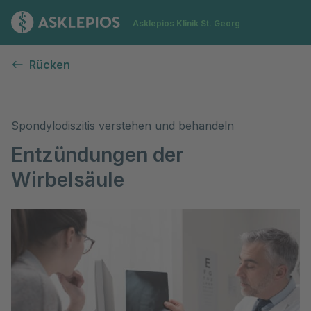
Zur Startseite
Asklepios Klinik St. Georg
Bakterielle Entzündungen der Wirbelsäule (Spondylodisziti
Rücken
Spondylodiszitis verstehen und behandeln
Entzündungen der
Wirbelsäule