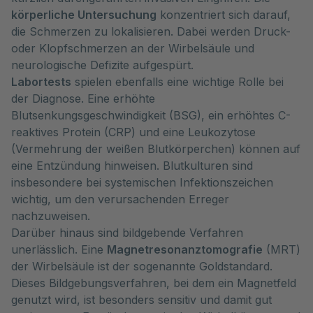
körperliche Untersuchung
konzentriert sich darauf,
die Schmerzen zu lokalisieren. Dabei werden Druck-
oder Klopfschmerzen an der Wirbelsäule und
neurologische Defizite aufgespürt.
Labortests
spielen ebenfalls eine wichtige Rolle bei
der Diagnose. Eine erhöhte
Blutsenkungsgeschwindigkeit (BSG), ein erhöhtes C-
reaktives Protein (CRP) und eine Leukozytose
(Vermehrung der weißen Blutkörperchen) können auf
eine Entzündung hinweisen. Blutkulturen sind
insbesondere bei systemischen Infektionszeichen
wichtig, um den verursachenden Erreger
nachzuweisen.
Darüber hinaus sind bildgebende Verfahren
unerlässlich. Eine
Magnetresonanztomografie
(MRT)
der Wirbelsäule ist der sogenannte Goldstandard.
Dieses Bildgebungsverfahren, bei dem ein Magnetfeld
genutzt wird, ist besonders sensitiv und damit gut