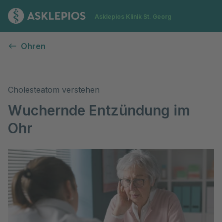
Zur Startseite
Asklepios Klinik St. Georg
Wuchernde Entzündung im Ohr (Cholesteatom)
Ohren
Cholesteatom verstehen
Wuchernde Entzündung im
Ohr