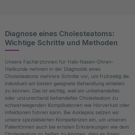
Diagnose eines Cholesteatoms:
Wichtige Schritte und Methoden
Unsere Fachärzt:innen für Hals-Nasen-Ohren-
Heilkunde nehmen in der Diagnostik eines 
Cholesteatoms mehrere Schritte vor, um frühzeitig die 
individuell am besten geeignete Behandlung einleiten 
zu können. Das ist wichtig, weil ein unbehandeltes 
oder unzureichend behandeltes Cholesteatom zu 
schwerwiegenden Komplikationen wie Hörverlust oder 
Infektionen führen kann. Bei Asklepios setzen wir 
unsere spezialisierten Kompetenzen ein, um unseren 
Patient:innen auch bei ernsten Erkrankungen wie dem 
Cholesteatom so helfen zu können, dass es ihnen 