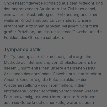
Cholesteatomgewebe sorgfältig aus dem Mittelohr und
den angrenzenden Strukturen. Ihr Ziel ist es dabei,
eine weitere Ausbreitung der Entzündung und einen
weiteren Knochenabbau zu verhindern. Unsere
erfahrenen Ärzt:innen arbeiten bei jedem Schritt mit
großer Präzision, um das umliegende Gewebe und die
Funktion des Ohres zu schützen.
Tympanoplastik
Die Tympanoplastik ist eine häufige chirurgische
Methode zur Behandlung von Cholesteatomen. Bei
diesem Eingriff entfernen unsere erfahrenen HNO-
Ärzt:innen das entzündete Gewebe aus dem Mittelohr.
Anschließend erfolgt die Rekonstruktion – die
Wiederherstellung – des Trommelfells, indem
entstandene Löcher sorgfältig verschlossen werden.
Falls notwendig, rekonstruieren unsere Ärzt:innen
auch die Gehörknöchelchenkette, wofür sie auch