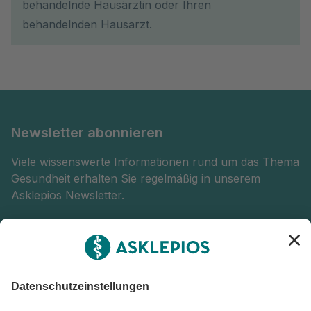
behandelnde Hausärztin oder Ihren
behandelnden Hausarzt.
Newsletter abonnieren
Viele wissenswerte Informationen rund um das Thema
Gesundheit erhalten Sie regelmäßig in unserem
Asklepios Newsletter.
Abonnieren