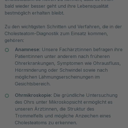
bald wieder besser geht und ihre Lebensqualität 
bestmöglich erhalten bleibt.
Zu den wichtigsten Schritten und Verfahren, die in der
Cholesteatom-Diagnostik zum Einsatz kommen,
gehören:
Anamnese
: Unsere Fachärzt:innen befragen ihre
Patient:innen unter anderem nach früheren
Ohrerkrankungen, Symptomen wie Ohrausfluss,
Hörminderung oder Schwindel sowie nach
möglichen Lähmungserscheinungen im
Gesichtsbereich.
Ohrmikroskopie
: Die gründliche Untersuchung
des Ohrs unter Mikroskopsicht ermöglicht es
unseren Ärzt:innen, die Struktur des
Trommelfells und mögliche Anzeichen eines
Cholesteatoms zu erkennen.