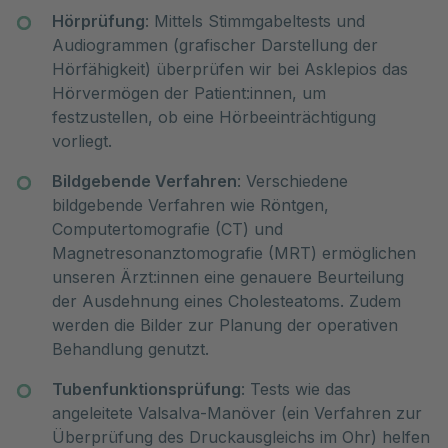
Hörprüfung
: Mittels Stimmgabeltests und
Audiogrammen (grafischer Darstellung der
Hörfähigkeit) überprüfen wir bei Asklepios das
Hörvermögen der Patient:innen, um
festzustellen, ob eine Hörbeeinträchtigung
vorliegt.
Bildgebende Verfahren
: Verschiedene
bildgebende Verfahren wie Röntgen,
Computertomografie (CT) und
Magnetresonanztomografie (MRT) ermöglichen
unseren Ärzt:innen eine genauere Beurteilung
der Ausdehnung eines Cholesteatoms. Zudem
werden die Bilder zur Planung der operativen
Behandlung genutzt.
Tubenfunktionsprüfung
: Tests wie das
angeleitete Valsalva-Manöver (ein Verfahren zur
Überprüfung des Druckausgleichs im Ohr) helfen