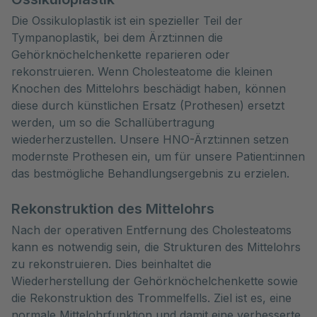
Die Ossikuloplastik ist ein spezieller Teil der
Tympanoplastik, bei dem Ärzt:innen die
Gehörknöchelchenkette reparieren oder
rekonstruieren. Wenn Cholesteatome die kleinen
Knochen des Mittelohrs beschädigt haben, können
diese durch künstlichen Ersatz (Prothesen) ersetzt
werden, um so die Schallübertragung
wiederherzustellen. Unsere HNO-Ärzt:innen setzen
modernste Prothesen ein, um für unsere Patient:innen
das bestmögliche Behandlungsergebnis zu erzielen.
Rekonstruktion des Mittelohrs
Nach der operativen Entfernung des Cholesteatoms
kann es notwendig sein, die Strukturen des Mittelohrs
zu rekonstruieren. Dies beinhaltet die
Wiederherstellung der Gehörknöchelchenkette sowie
die Rekonstruktion des Trommelfells. Ziel ist es, eine
normale Mittelohrfunktion und damit eine verbesserte