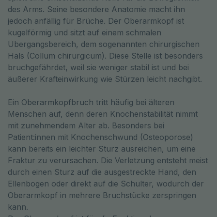
des Arms. Seine besondere Anatomie macht ihn 
jedoch anfällig für Brüche. Der Oberarmkopf ist 
kugelförmig und sitzt auf einem schmalen 
Übergangsbereich, dem sogenannten chirurgischen 
Hals (Collum chirurgicum). Diese Stelle ist besonders 
bruchgefährdet, weil sie weniger stabil ist und bei 
äußerer Krafteinwirkung wie Stürzen leicht nachgibt.
Ein Oberarmkopfbruch tritt häufig bei älteren
Menschen auf, denn deren Knochenstabilität nimmt
mit zunehmendem Alter ab. Besonders bei
Patient:innen mit Knochenschwund (Osteoporose)
kann bereits ein leichter Sturz ausreichen, um eine
Fraktur zu verursachen. Die Verletzung entsteht meist
durch einen Sturz auf die ausgestreckte Hand, den
Ellenbogen oder direkt auf die Schulter, wodurch der
Oberarmkopf in mehrere Bruchstücke zerspringen
kann.