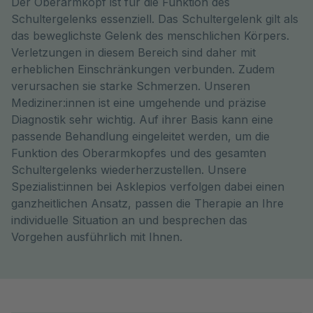
Der Oberarmkopf ist für die Funktion des
Schultergelenks essenziell. Das Schultergelenk gilt als
das beweglichste Gelenk des menschlichen Körpers.
Verletzungen in diesem Bereich sind daher mit
erheblichen Einschränkungen verbunden. Zudem
verursachen sie starke Schmerzen. Unseren
Mediziner:innen ist eine umgehende und präzise
Diagnostik sehr wichtig. Auf ihrer Basis kann eine
passende Behandlung eingeleitet werden, um die
Funktion des Oberarmkopfes und des gesamten
Schultergelenks wiederherzustellen. Unsere
Spezialist:innen bei Asklepios verfolgen dabei einen
ganzheitlichen Ansatz, passen die Therapie an Ihre
individuelle Situation an und besprechen das
Vorgehen ausführlich mit Ihnen.