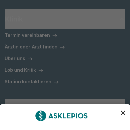
Klinik
Termin vereinbaren
Ärztin oder Arzt finden
Über uns
Lob und Kritik
Station kontaktieren
Asklepios Gruppe