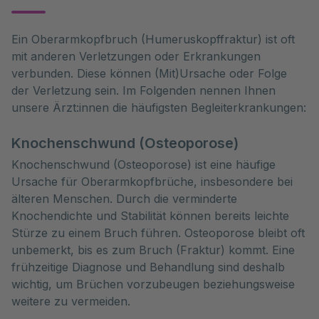
Ein Oberarmkopfbruch (Humeruskopffraktur) ist oft 
mit anderen Verletzungen oder Erkrankungen 
verbunden. Diese können (Mit)Ursache oder Folge 
der Verletzung sein. Im Folgenden nennen Ihnen 
unsere Ärzt:innen die häufigsten Begleiterkrankungen:
Knochenschwund (Osteoporose)
Knochenschwund (Osteoporose) ist eine häufige
Ursache für Oberarmkopfbrüche, insbesondere bei
älteren Menschen. Durch die verminderte
Knochendichte und Stabilität können bereits leichte
Stürze zu einem Bruch führen. Osteoporose bleibt oft
unbemerkt, bis es zum Bruch (Fraktur) kommt. Eine
frühzeitige Diagnose und Behandlung sind deshalb
wichtig, um Brüchen vorzubeugen beziehungsweise
weitere zu vermeiden.