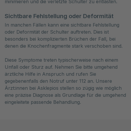
minimieren und die verletzte Schulter zu entlasten.
Sichtbare Fehlstellung oder Deformität
In manchen Fällen kann eine sichtbare Fehlstellung
oder Deformität der Schulter auftreten. Dies ist
besonders bei komplizierten Brüchen der Fall, bei
denen die Knochenfragmente stark verschoben sind.
Diese Symptome treten typischerweise nach einem
Unfall oder Sturz auf. Nehmen Sie bitte umgehend
ärztliche Hilfe in Anspruch und rufen Sie
gegebenenfalls den Notruf unter 112 an. Unsere
Ärzt:innen bei Asklepios stellen so zügig wie möglich
eine präzise Diagnose als Grundlage für die umgehend
eingeleitete passende Behandlung.