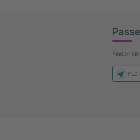
Passe
Finden Sie
0 Elemente