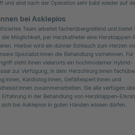
ff und sind nach der Operation sehr bald wieder auf d
innen bei Asklepios
ifiziertes Team arbeitet fächerübergreifend und bietet
 die Möglichkeit, per Herzkatheter eine Herzklappen-
ieren. Hierbei wird ein dünner Schlauch zum Herzen vo
nsere Spezialist:innen die Behandlung vornehmen. Für
ngriff steht ihnen vielerorts ein hochmoderner Hybrid-
saal zur Verfügung, in dem Herzchirurg:innen fachübe
og:innen, Kardiolog:innen, Gefäßexpert:innen und
thesist:innen zusammenarbeiten. Sie alle verfügen üb
e Erfahrung in der Behandlung von Herzklappen-Erkra
 sich bei Asklepios in guten Händen wissen dürfen.