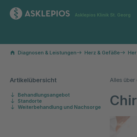
Zur Startseite
Asklepios Klinik St. Georg
Chirurgie der Herzklappen
Diagnosen & Leistungen
Herz & Gefäße
Her
Artikelübersicht
Alles übe
Behandlungsangebot
Chi
Standorte
Weiterbehandlung und Nachsorge