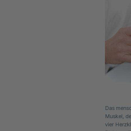
Das mensch
Muskel, der
vier Herzkl