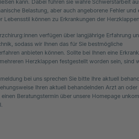
ließen kann. Dabei führen sie wahre Schwerstarbeit aus
nische Belastung, aber auch angeborene Fehler und e
 Lebensstil können zu Erkrankungen der Herzklappen
zchirurg:innen verfügen über langjährige Erfahrung 
hnik, sodass wir Ihnen das für Sie bestmögliche
rfahren anbieten können. Sollte bei Ihnen eine Erkran
 mehreren Herzklappen festgestellt worden sein, sind w
nmeldung bei uns sprechen Sie bitte Ihre aktuell behan
iehungsweise Ihren aktuell behandelnden Arzt an oder
 einen Beratungstermin über unsere Homepage unkomp
l.