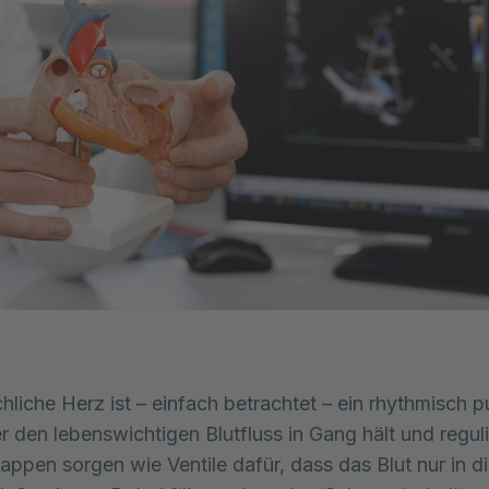
liche Herz ist – einfach betrachtet – ein rhythmisch 
 den lebenswichtigen Blutfluss in Gang hält und regulie
appen sorgen wie Ventile dafür, dass das Blut nur in die