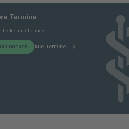
re Termine
e finden und buchen.
min buchen
Alle Termine