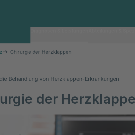
Diagnosen & Leistungen
Abteilungen & Spezi
z
Chirurgie der Herzklappen
r die Behandlung von Herzklappen-Erkrankungen
rurgie der Herzklapp