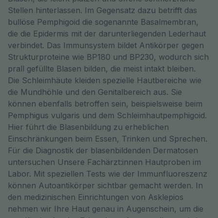
Stellen hinterlassen. Im Gegensatz dazu betrifft das
bullöse Pemphigoid die sogenannte Basalmembran,
die die Epidermis mit der darunterliegenden Lederhaut
verbindet. Das Immunsystem bildet Antikörper gegen
Strukturproteine wie BP180 und BP230, wodurch sich
prall gefüllte Blasen bilden, die meist intakt bleiben.
Die Schleimhäute kleiden spezielle Hautbereiche wie
die Mundhöhle und den Genitalbereich aus. Sie
können ebenfalls betroffen sein, beispielsweise beim
Pemphigus vulgaris und dem Schleimhautpemphigoid.
Hier führt die Blasenbildung zu erheblichen
Einschränkungen beim Essen, Trinken und Sprechen.
Für die Diagnostik der blasenbildenden Dermatosen
untersuchen Unsere Fachärzt:innen Hautproben im
Labor. Mit speziellen Tests wie der Immunfluoreszenz
können Autoantikörper sichtbar gemacht werden. In
den medizinischen Einrichtungen von Asklepios
nehmen wir Ihre Haut genau in Augenschein, um die