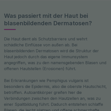
Was passiert mit der Haut bei
blasenbildenden Dermatosen?
Die Haut dient als Schutzbarriere und wehrt 
schädliche Einflüsse von außen ab. Bei 
blasenbildenden Dermatosen wird die Struktur der 
Haut jedoch durch das eigene Immunsystem 
angegriffen, was zu den namensgebenden Blasen und 
offenen Hautstellen (Erosionen) führt.
Bei Erkrankungen wie Pemphigus vulgaris ist
besonders die Epidermis, also die oberste Hautschicht,
betroffen. Autoantikörper greifen hier die
Verbindungen zwischen den Hautzellen an, was zu
einer Spaltbildung führt. Dadurch entstehen schlaffe
Blasen, die leicht platzen und offene schmerzhafte