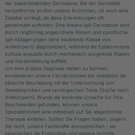
der blasenbildenden Dermatose. Bei der Dermatitis
herpetiformis prüfen unsere Ärzt:innen, ob auch eine
Zöliakie vorliegt, da diese Erkrankungen oft
gemeinsam auftreten. Eine lineare IgA-Dermatose wird
durch ringförmig angeordnete Blasen und spezifische
IgA-Ablagerungen (eine bestimmte Klasse von
Antikörpern) diagnostiziert, während die Epidermolysis
bullosa acquisita durch mechanisch ausgelöste Blasen
und Narbenbildung auffällt.
Um eine präzise Diagnose stellen zu können,
kombinieren unsere Fachärzt:innen bei Asklepios die
klinische Beurteilung mit der Untersuchung von
Gewebeproben und serologischen Tests (Suche nach
Antikörpern). Wurde die konkrete Ursache für Ihre
Beschwerden gefunden, können unsere
Spezialist:innen eine individuell auf Sie abgestimmte
Therapie einleiten. Sollten Sie Fragen haben, zögern
Sie nicht, unsere Fachkräfte anzusprechen – sie
besprechen die Ergebnisse und weitere Schritte