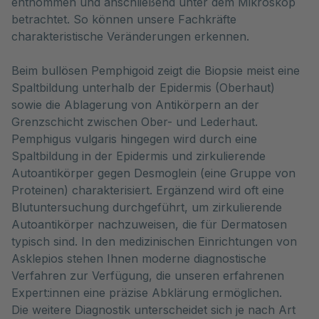
entnommen und anschließend unter dem Mikroskop 
betrachtet. So können unsere Fachkräfte 
charakteristische Veränderungen erkennen.
Beim bullösen Pemphigoid zeigt die Biopsie meist eine
Spaltbildung unterhalb der Epidermis (Oberhaut)
sowie die Ablagerung von Antikörpern an der
Grenzschicht zwischen Ober- und Lederhaut.
Pemphigus vulgaris hingegen wird durch eine
Spaltbildung in der Epidermis und zirkulierende
Autoantikörper gegen Desmoglein (eine Gruppe von
Proteinen) charakterisiert. Ergänzend wird oft eine
Blutuntersuchung durchgeführt, um zirkulierende
Autoantikörper nachzuweisen, die für Dermatosen
typisch sind. In den medizinischen Einrichtungen von
Asklepios stehen Ihnen moderne diagnostische
Verfahren zur Verfügung, die unseren erfahrenen
Expert:innen eine präzise Abklärung ermöglichen.
Die weitere Diagnostik unterscheidet sich je nach Art