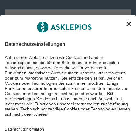
Asklepios Gruppe
Informiert bleiben
Impressum
Datenschutzinformationen
Cookie Einstellungen