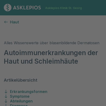
Zur Startseite
Asklepios Klinik St. Georg
Blasenbildende Dermatosen
Haut
Alles Wissenswerte über blasenbildende Dermatosen
Autoimmunerkrankungen der
Haut und Schleimhäute
Artikelübersicht
Erkrankungsformen
Symptome
Abteilungen
Diagnose