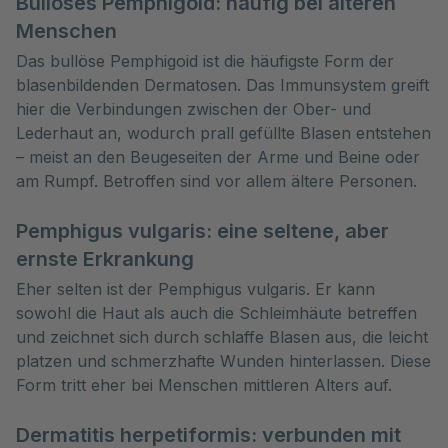
Bullöses Pemphigoid: häufig bei älteren
Menschen
Das bullöse Pemphigoid ist die häufigste Form der
blasenbildenden Dermatosen. Das Immunsystem greift
hier die Verbindungen zwischen der Ober- und
Lederhaut an, wodurch prall gefüllte Blasen entstehen
– meist an den Beugeseiten der Arme und Beine oder
am Rumpf. Betroffen sind vor allem ältere Personen.
Pemphigus vulgaris: eine seltene, aber
ernste Erkrankung
Eher selten ist der Pemphigus vulgaris. Er kann
sowohl die Haut als auch die Schleimhäute betreffen
und zeichnet sich durch schlaffe Blasen aus, die leicht
platzen und schmerzhafte Wunden hinterlassen. Diese
Form tritt eher bei Menschen mittleren Alters auf.
Dermatitis herpetiformis: verbunden mit