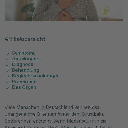
Artikelübersicht
Symptome
Abteilungen
Diagnose
Behandlung
Begleiterkrankungen
Prävention
Das Organ
Viele Menschen in Deutschland kennen das
unangenehme Brennen hinter dem Brustbein.
Sodbrennen entsteht, wenn Magensäure in die
Speiseröhre zurückfließt. Medizinisch wird dieser