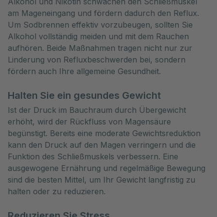
Alkohol und Nikotin schwächen den Schließmuskel
am Mageneingang und fördern dadurch den Reflux.
Um Sodbrennen effektiv vorzubeugen, sollten Sie
Alkohol vollständig meiden und mit dem Rauchen
aufhören. Beide Maßnahmen tragen nicht nur zur
Linderung von Refluxbeschwerden bei, sondern
fördern auch Ihre allgemeine Gesundheit.
Halten Sie ein gesundes Gewicht
Ist der Druck im Bauchraum durch Übergewicht
erhöht, wird der Rückfluss von Magensäure
begünstigt. Bereits eine moderate Gewichtsreduktion
kann den Druck auf den Magen verringern und die
Funktion des Schließmuskels verbessern. Eine
ausgewogene Ernährung und regelmäßige Bewegung
sind die besten Mittel, um Ihr Gewicht langfristig zu
halten oder zu reduzieren.
Reduzieren Sie Stress