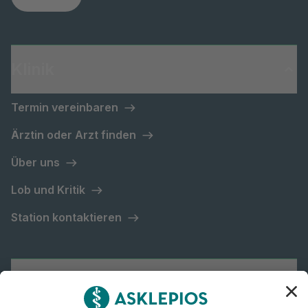
Klinik
Termin vereinbaren
Ärztin oder Arzt finden
Über uns
Lob und Kritik
Station kontaktieren
Asklepios Gruppe