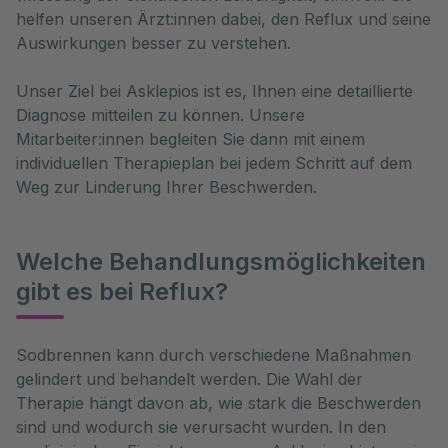
helfen unseren Ärzt:innen dabei, den Reflux und seine
Auswirkungen besser zu verstehen.
Unser Ziel bei Asklepios ist es, Ihnen eine detaillierte
Diagnose mitteilen zu können. Unsere
Mitarbeiter:innen begleiten Sie dann mit einem
individuellen Therapieplan bei jedem Schritt auf dem
Weg zur Linderung Ihrer Beschwerden.
Welche Behandlungsmöglichkeiten
gibt es bei Reflux?
Sodbrennen kann durch verschiedene Maßnahmen 
gelindert und behandelt werden. Die Wahl der 
Therapie hängt davon ab, wie stark die Beschwerden 
sind und wodurch sie verursacht wurden. In den 