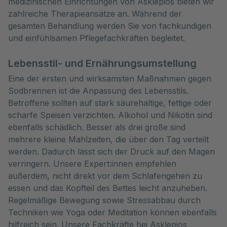
medizinischen Einrichtungen von Asklepios bieten wir 
zahlreiche Therapieansätze an. Während der 
gesamten Behandlung werden Sie von fachkundigen 
und einfühlsamen Pflegefachkräften begleitet.
Lebensstil- und Ernährungsumstellung
Eine der ersten und wirksamsten Maßnahmen gegen
Sodbrennen ist die Anpassung des Lebensstils.
Betroffene sollten auf stark säurehaltige, fettige oder
scharfe Speisen verzichten. Alkohol und Nikotin sind
ebenfalls schädlich. Besser als drei große sind
mehrere kleine Mahlzeiten, die über den Tag verteilt
werden. Dadurch lässt sich der Druck auf den Magen
verringern. Unsere Expert:innen empfehlen
außerdem, nicht direkt vor dem Schlafengehen zu
essen und das Kopfteil des Bettes leicht anzuheben.
Regelmäßige Bewegung sowie Stressabbau durch
Techniken wie Yoga oder Meditation können ebenfalls
hilfreich sein. Unsere Fachkräfte bei Asklepios