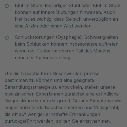
Blut im Stuhl: teerartiger Stuhl oder Blut im Stuhl
können auf innere Blutungen hinweisen. Auch
hier ist es wichtig, dass Sie sich unverzüglich an
eine Ärztin oder einen Arzt wenden.
Schluckstörungen (Dysphagie): Schwierigkeiten
beim Schlucken können insbesondere auftreten,
wenn der Tumor im oberen Teil des Magens
nahe der Speiseröhre liegt.
Um die Ursache Ihrer Beschwerden präzise
bestimmen zu können und eine geeignete
Behandlungsstrategie zu entwickeln, stellen unsere
medizinischen Expert:innen zunächst eine gründliche
Diagnostik in den Vordergrund. Gerade Symptome wie
länger anhaltende Bauchschmerzen und Völlegefühl,
die oft auf weniger ernsthafte Erkrankungen
zurückgeführt werden, sollten Sie ernst nehmen.