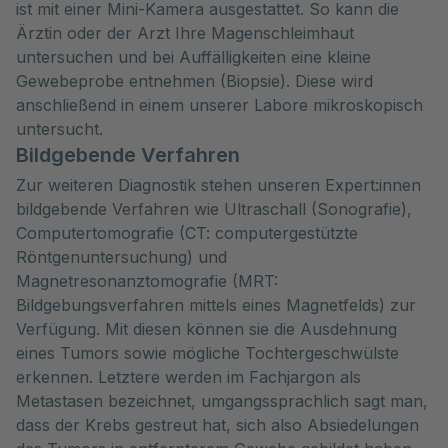
ist mit einer Mini-Kamera ausgestattet. So kann die
Ärztin oder der Arzt Ihre Magenschleimhaut
untersuchen und bei Auffälligkeiten eine kleine
Gewebeprobe entnehmen (Biopsie). Diese wird
anschließend in einem unserer Labore mikroskopisch
untersucht.
Bildgebende Verfahren
Zur weiteren Diagnostik stehen unseren Expert:innen
bildgebende Verfahren wie Ultraschall (Sonografie),
Computertomografie (CT: computergestützte
Röntgenuntersuchung) und
Magnetresonanztomografie (MRT:
Bildgebungsverfahren mittels eines Magnetfelds) zur
Verfügung. Mit diesen können sie die Ausdehnung
eines Tumors sowie mögliche Tochtergeschwülste
erkennen. Letztere werden im Fachjargon als
Metastasen bezeichnet, umgangssprachlich sagt man,
dass der Krebs gestreut hat, sich also Absiedelungen