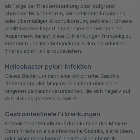
als Folge der Krebserkrankung oder aufgrund 
ähnlicher Risikofaktoren, wie schlechte Ernährung 
oder übermäßiger Alkoholkonsum, auftreten. Unsere 
medizinischen Expert:innen legen ein besonderes 
Augenmerk darauf, diese Erkrankungen frühzeitig zu 
erkennen und ihre Behandlung in den individuellen 
Therapieplan mit einzubeziehen.
Helicobacter pylori-Infektion
Dieses Bakterium kann eine chronische Gastritis
(Entzündung der Magenschleimhaut über einen
längeren Zeitraum) verursachen, die sich negativ auf
den Heilungsprozess auswirkt.
Gastrointestinale Erkrankungen
Chronisch-entzündliche Erkrankungen des Magen-
Darm-Trakts (wie die chronische Gastritis, siehe oben,
oder Magengeschwüre) beeinflussen ebenfalls