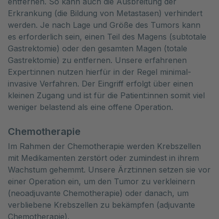
entfernen. So kann auch die Ausbreitung der
Erkrankung (die Bildung von Metastasen) verhindert
werden. Je nach Lage und Größe des Tumors kann
es erforderlich sein, einen Teil des Magens (subtotale
Gastrektomie) oder den gesamten Magen (totale
Gastrektomie) zu entfernen. Unsere erfahrenen
Expert:innen nutzen hierfür in der Regel minimal-
invasive Verfahren. Der Eingriff erfolgt über einen
kleinen Zugang und ist für die Patient:innen somit viel
weniger belastend als eine offene Operation.
Chemotherapie
Im Rahmen der Chemotherapie werden Krebszellen
mit Medikamenten zerstört oder zumindest in ihrem
Wachstum gehemmt. Unsere Ärzt:innen setzen sie vor
einer Operation ein, um den Tumor zu verkleinern
(neoadjuvante Chemotherapie) oder danach, um
verbliebene Krebszellen zu bekämpfen (adjuvante
Chemotherapie).