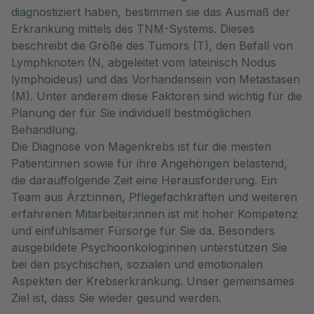
diagnostiziert haben, bestimmen sie das Ausmaß der
Erkrankung mittels des TNM-Systems. Dieses
beschreibt die Größe des Tumors (T), den Befall von
Lymphknoten (N, abgeleitet vom lateinisch Nodus
lymphoideus) und das Vorhandensein von Metastasen
(M). Unter anderem diese Faktoren sind wichtig für die
Planung der für Sie individuell bestmöglichen
Behandlung.
Die Diagnose von Magenkrebs ist für die meisten
Patient:innen sowie für ihre Angehörigen belastend,
die darauffolgende Zeit eine Herausforderung. Ein
Team aus Ärzt:innen, Pflegefachkräften und weiteren
erfahrenen Mitarbeiter:innen ist mit hoher Kompetenz
und einfühlsamer Fürsorge für Sie da. Besonders
ausgebildete Psychoonkolog:innen unterstützen Sie
bei den psychischen, sozialen und emotionalen
Aspekten der Krebserkrankung. Unser gemeinsames
Ziel ist, dass Sie wieder gesund werden.