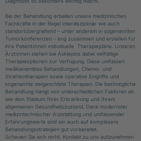
Diagnostik so besonders wichtig macht.
Bei der Behandlung arbeiten unsere medizinischen
Fachkräfte in der Regel interdisziplinär wie auch
standortübergreifend – unter anderem in sogenannten
Tumorkonferenzen – eng zusammen und erstellen für
ihre Patient:innen individuelle Therapiepläne. Unseren
Ärzt:innen stehen bei Asklepios dabei vielfältige
Therapieoptionen zur Verfügung. Diese umfassen
medikamentöse Behandlungen, Chemo- und
Strahlentherapien sowie operative Eingriffe und
sogenannte zielgerichtete Therapien. Die bestmögliche
Behandlung hängt von unterschiedlichen Faktoren ab
wie dem Stadium Ihrer Erkrankung und Ihrem
allgemeinen Gesundheitszustand. Dank modernster
medizintechnischer Ausstattung und umfassender
Erfahrungswerte sind wir auch auf komplexere
Behandlungsstrategien gut vorbereitet.
Scheuen Sie sich nicht, Kontakt zu uns aufzunehmen