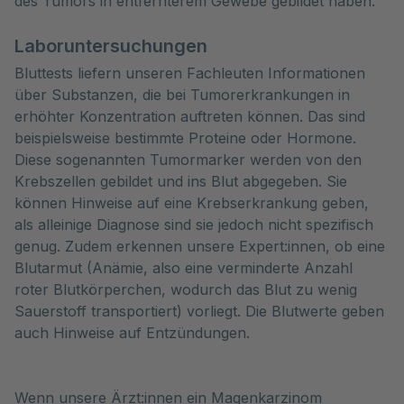
des Tumors in entfernterem Gewebe gebildet haben.
Laboruntersuchungen
Bluttests liefern unseren Fachleuten Informationen
über Substanzen, die bei Tumorerkrankungen in
erhöhter Konzentration auftreten können. Das sind
beispielsweise bestimmte Proteine oder Hormone.
Diese sogenannten Tumormarker werden von den
Krebszellen gebildet und ins Blut abgegeben. Sie
können Hinweise auf eine Krebserkrankung geben,
als alleinige Diagnose sind sie jedoch nicht spezifisch
genug. Zudem erkennen unsere Expert:innen, ob eine
Blutarmut (Anämie, also eine verminderte Anzahl
roter Blutkörperchen, wodurch das Blut zu wenig
Sauerstoff transportiert) vorliegt. Die Blutwerte geben
auch Hinweise auf Entzündungen.
Wenn unsere Ärzt:innen ein Magenkarzinom