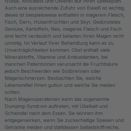
Nüsse, Avocados und Olivenöl auf Ihren Speiseplan.
Auch eine ausreichende Zufuhr von Eiweiß ist wichtig,
dieses ist beispielsweise enthalten in magerem Fleisch,
Fisch, Eiern, Hülsenfrüchten und Skyr. Gedünstetes
Gemüse, Kartoffeln, Reis, mageres Fleisch und Fisch
sind leicht verdaulich und belasten Ihren Magen nicht
unnötig. Im Verlauf Ihrer Behandlung kann es zu
Unverträglichkeiten kommen. Obst enthält viele
Mineralstoffe, Vitamine und Antioxidantien, bei
manchen Patient:innen verursacht die Fruchtsäure
jedoch Beschwerden wie Sodbrennen oder
Magenschmerzen. Beobachten Sie, welche
Lebensmittel Ihnen guttun und welche Sie meiden
sollten.
Nach Magenoperationen kann das sogenannte
Dumping-Syndrom auftreten, mit Übelkeit und
Schwindel nach dem Essen. Sie können ihm
entgegenwirken, wenn Sie zuckerhaltige Speisen und
Getränke meiden und stattdessen ballaststoffreiche,