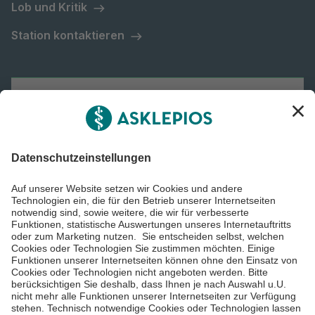
Lob und Kritik
Station kontaktieren
Asklepios Gruppe
Informiert bleiben
Impressum