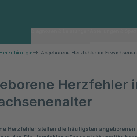
Diagnosen & Leistungen
Abteilungen & Spezi
Herzchirurgie
Angeborene Herzfehler im Erwachsenena
eborene Herzfehler 
achsenenalter
e Herzfehler stellen die häufigsten angeborenen