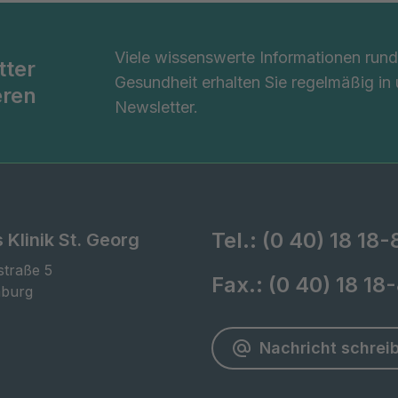
Viele wissenswerte Informationen ru
tter
Gesundheit erhalten Sie regelmäßig in
eren
Newsletter.
Tel.:
(0 40) 18 18-
 Klinik St. Georg
traße 5

Fax.:
(0 40) 18 18
burg
Nachricht schrei