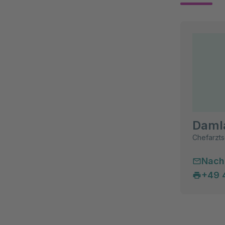
Daml
Chefarzts
Nach
+49 