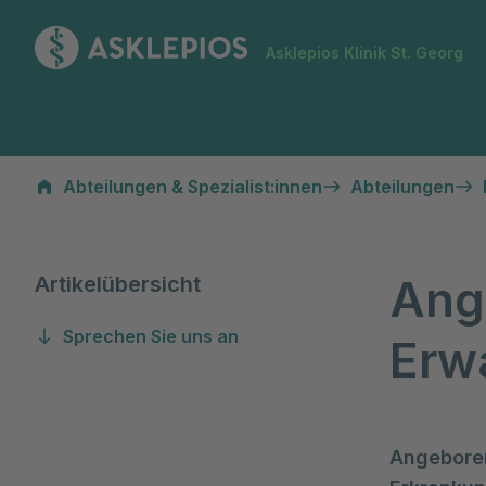
Zur Startseite
Asklepios Klinik St. Georg
Angeborene Herzfehler im Erwachsenenalter
Abteilungen & Spezialist:innen
Abteilungen
Ang
Artikelübersicht
Sprechen Sie uns an
Erw
Angeboren