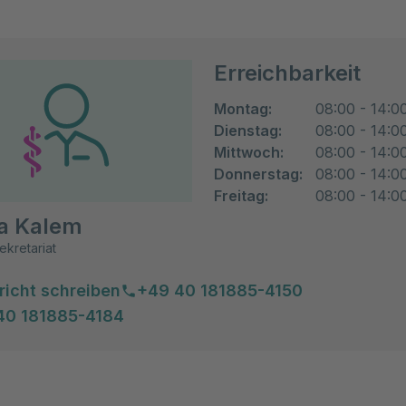
Erreichbarkeit
Montag:
08:00 - 14:0
Dienstag:
08:00 - 14:0
Mittwoch:
08:00 - 14:0
Donnerstag:
08:00 - 14:0
Freitag:
08:00 - 14:0
a Kalem
ekretariat
richt schreiben
+49 40 181885-4150
40 181885-4184