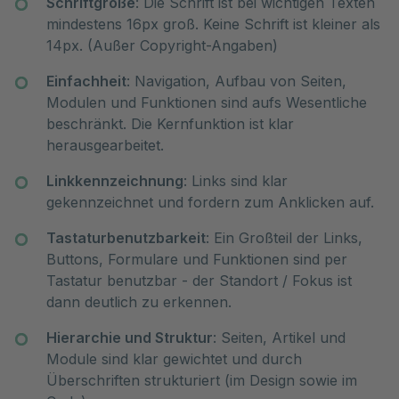
Schriftgröße
: Die Schrift ist bei wichtigen Texten
mindestens 16px groß. Keine Schrift ist kleiner als
14px. (Außer Copyright-Angaben)
Einfachheit
: Navigation, Aufbau von Seiten,
Modulen und Funktionen sind aufs Wesentliche
beschränkt. Die Kernfunktion ist klar
herausgearbeitet.
Linkkennzeichnung
: Links sind klar
gekennzeichnet und fordern zum Anklicken auf.
Tastaturbenutzbarkeit
: Ein Großteil der Links,
Buttons, Formulare und Funktionen sind per
Tastatur benutzbar - der Standort / Fokus ist
dann deutlich zu erkennen.
Hierarchie und Struktur
: Seiten, Artikel und
Module sind klar gewichtet und durch
Überschriften strukturiert (im Design sowie im