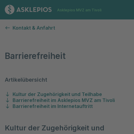
Zur Startseite
Asklepios MVZ am Tivoli
Barrierefreiheit
Kontakt & Anfahrt
Barrierefreiheit
Artikelübersicht
Kultur der Zugehörigkeit und Teilhabe
Barrierefreiheit im Asklepios MVZ am Tivoli
Barrierefreiheit im Internetauftritt
Kultur der Zugehörigkeit und