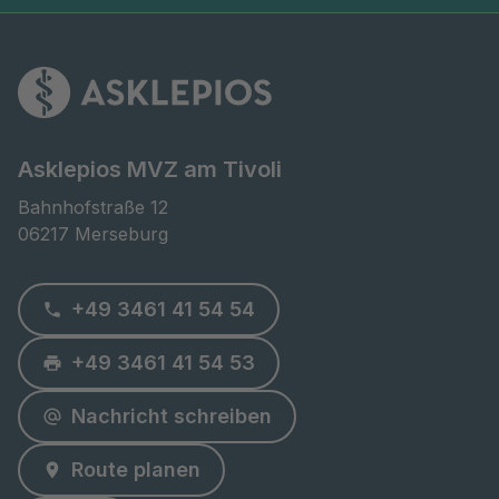
Asklepios MVZ am Tivoli
Bahnhofstraße 12

06217 Merseburg
+49 3461 41 54 54
+49 3461 41 54 53
Nachricht schreiben
Route planen