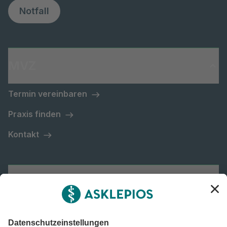
Notfall
MVZ
Termin vereinbaren
Praxis finden
Kontakt
Asklepios