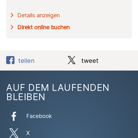
Details anzeigen
Direkt online buchen
teilen
tweet
AUF DEM LAUFENDEN
BLEIBEN
Facebook
X