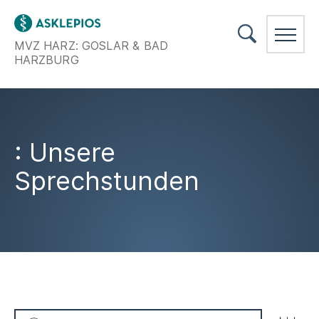
MVZ HARZ: GOSLAR & BAD
HARZBURG
: Unsere
Sprechstunden