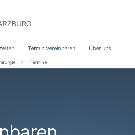
HARZBURG
zeiten
Termin vereinbaren
Über uns
irurgie
Termine
inbaren