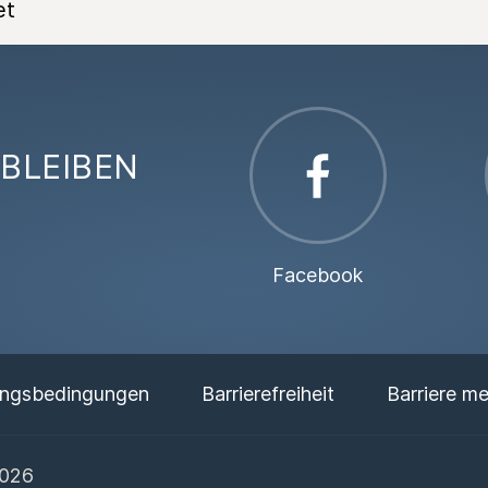
et
BLEIBEN
Facebook
ngsbedingungen
Barrierefreiheit
Barriere m
2026