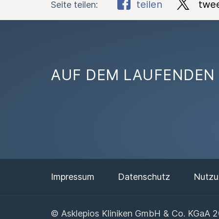
teilen
twe
Seite teilen:
AUF DEM LAUFENDEN 
Impressum
Datenschutz
Nutzu
© Asklepios Kliniken GmbH & Co. KGaA 