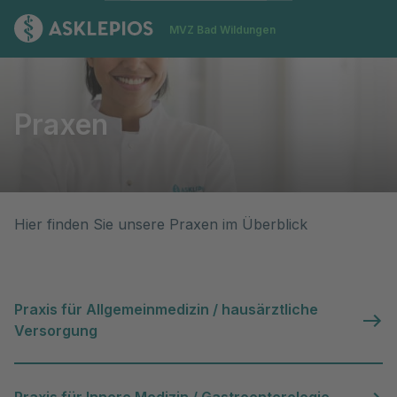
Zur Startseite
MVZ Bad Wildungen
Praxen
Praxen
Hier finden Sie unsere Praxen im Überblick
Praxis für Allgemeinmedizin / hausärztliche
Versorgung