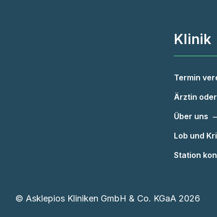
Klinik
Termin ver
Ärztin oder
Über uns
Lob und Kri
Station kon
©
Asklepios Kliniken GmbH & Co. KGaA 2026