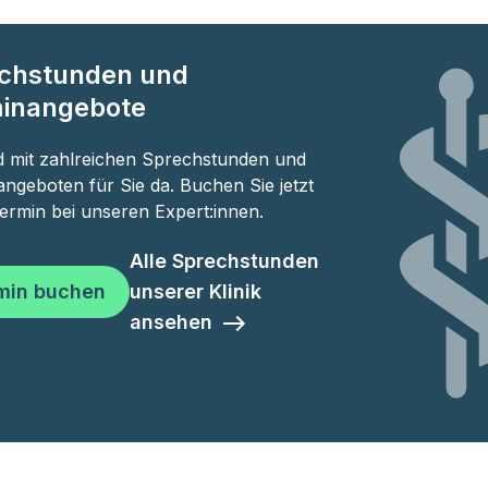
chstunden und
inangebote
d mit zahlreichen Sprechstunden und
ngeboten für Sie da. Buchen Sie jetzt
ermin bei unseren Expert:innen.
Alle Sprechstunden
min buchen
unserer Klinik
ansehen