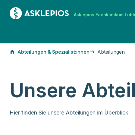
Zur Startseite
Asklepios Fachklinikum Lüb
Abteilungen
Abteilungen & Spezialist:innen
Abteilungen
Unsere Abtei
Hier finden Sie unsere Abteilungen im Überblick