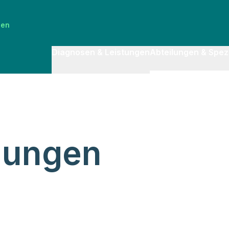
ben
Diagnosen & Leistungen
Abteilungen & Spezi
lungen