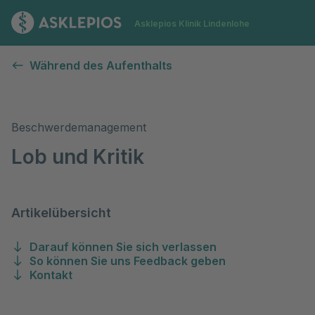
Zur Startseite
Asklepios Klinik Lindenlohe
Lob & Kritik
Während des Aufenthalts
Beschwerdemanagement
Lob und Kritik
Artikelübersicht
Darauf können Sie sich verlassen
So können Sie uns Feedback geben
Kontakt