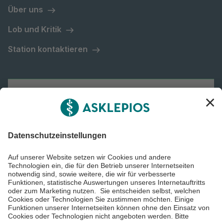
Über uns
Lob und Kritik
Station kontaktieren
Asklepios Gruppe
Informiert bleiben