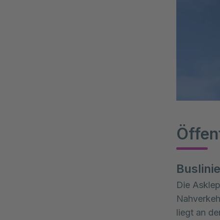
Öffen
Buslini
Die Asklep
Nahverkeh
liegt an de