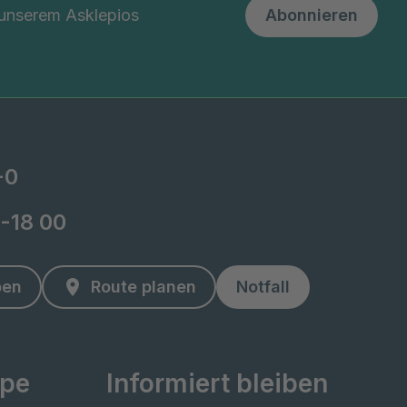
 unserem Asklepios
Abonnieren
-0
2-18 00
ben
Route planen
Notfall
ppe
Informiert bleiben