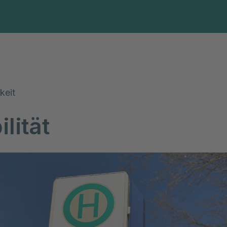
Diagnosen & Leistungen
Abteilungen & Spezi
keit
lität