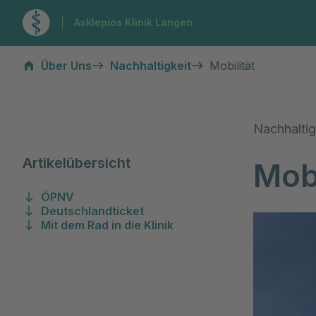
Zur Startseite
Asklepios Klinik Langen
Mobilität
Über Uns
Nachhaltigkeit
Mobilität
Nachhaltig
Artikelübersicht
Mobi
ÖPNV
Deutschlandticket
Mit dem Rad in die Klinik