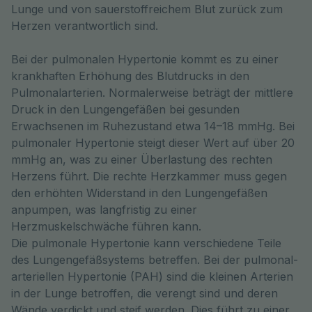
Lunge und von sauerstoffreichem Blut zurück zum 
Herzen verantwortlich sind.
Bei der pulmonalen Hypertonie kommt es zu einer
krankhaften Erhöhung des Blutdrucks in den
Pulmonalarterien. Normalerweise beträgt der mittlere
Druck in den Lungengefäßen bei gesunden
Erwachsenen im Ruhezustand etwa 14–18 mmHg. Bei
pulmonaler Hypertonie steigt dieser Wert auf über 20
mmHg an, was zu einer Überlastung des rechten
Herzens führt. Die rechte Herzkammer muss gegen
den erhöhten Widerstand in den Lungengefäßen
anpumpen, was langfristig zu einer
Herzmuskelschwäche führen kann.
Die pulmonale Hypertonie kann verschiedene Teile
des Lungengefäßsystems betreffen. Bei der pulmonal-
arteriellen Hypertonie (PAH) sind die kleinen Arterien
in der Lunge betroffen, die verengt sind und deren
Wände verdickt und steif werden. Dies führt zu einer