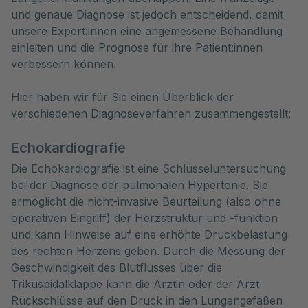
und genaue Diagnose ist jedoch entscheidend, damit 
unsere Expert:innen eine angemessene Behandlung 
einleiten und die Prognose für ihre Patient:innen 
verbessern können.

Hier haben wir für Sie einen Überblick der 
verschiedenen Diagnoseverfahren zusammengestellt:
Echokardiografie
Die Echokardiografie ist eine Schlüsseluntersuchung
bei der Diagnose der pulmonalen Hypertonie. Sie
ermöglicht die nicht-invasive Beurteilung (also ohne
operativen Eingriff) der Herzstruktur und -funktion
und kann Hinweise auf eine erhöhte Druckbelastung
des rechten Herzens geben. Durch die Messung der
Geschwindigkeit des Blutflusses über die
Trikuspidalklappe kann die Ärztin oder der Arzt
Rückschlüsse auf den Druck in den Lungengefäßen