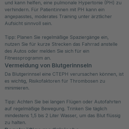
und kann helfen, eine pulmonale Hypertonie (PH) zu
verhindern. Für Patient:innen mit PH kann ein
angepasstes, moderates Training unter ärztlicher
Aufsicht sinnvoll sein.
Tipp: Planen Sie regelmäßige Spaziergänge ein,
nutzen Sie für kurze Strecken das Fahrrad anstelle
des Autos oder melden Sie sich für ein
Fitnessprogramm an.
Vermeidung von Blutgerinnseln
Da Blutgerinnsel eine CTEPH verursachen können, ist
es wichtig, Risikofaktoren für Thrombosen zu
minimieren.
Tipp: Achten Sie bei langen Flügen oder Autofahrten
auf regelmäßige Bewegung. Trinken Sie täglich
mindestens 1,5 bis 2 Liter Wasser, um das Blut flüssig
zu halten.