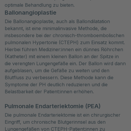
optimale Behandlung zu bieten.
Ballonangioplastie
Die Ballonangioplastie, auch als Ballondilatation
bekannt, ist eine minimalinvasive Methode, die
insbesondere bei der chronisch-thromboembolischen
pulmonalen Hypertonie (CTEPH) zum Einsatz kommt.
Hierbei führen Mediziner:innen ein dünnes Röhrchen
(Katheter) mit einem kleinen Ballon an der Spitze in
die verengten Lungengefäße ein. Der Ballon wird dann
aufgeblasen, um die Gefäße zu weiten und den
Blutfluss zu verbessern. Diese Methode kann die
Symptome der PH deutlich reduzieren und die
Belastbarkeit der Patient:innen erhöhen.
Pulmonale Endarteriektomie (PEA)
Die pulmonale Endarteriektomie ist ein chirurgischer
Eingriff, um chronische Blutgerinnsel aus den
Lungengefäßen von CTEPH-Patient:innen zu