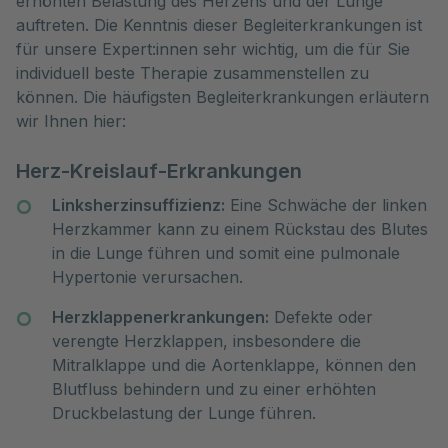
erhöhten Belastung des Herzens und der Lunge 
auftreten. Die Kenntnis dieser Begleiterkrankungen ist 
für unsere Expert:innen sehr wichtig, um die für Sie 
individuell beste Therapie zusammenstellen zu 
können. Die häufigsten Begleiterkrankungen erläutern 
wir Ihnen hier:
Herz-Kreislauf-Erkrankungen
Linksherzinsuffizienz:
Eine Schwäche der linken
Herzkammer kann zu einem Rückstau des Blutes
in die Lunge führen und somit eine pulmonale
Hypertonie verursachen.
Herzklappenerkrankungen:
Defekte oder
verengte Herzklappen, insbesondere die
Mitralklappe und die Aortenklappe, können den
Blutfluss behindern und zu einer erhöhten
Druckbelastung der Lunge führen.