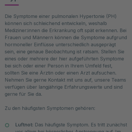
Die Symptome einer pulmonalen Hypertonie (PH) 
können sich schleichend entwickeln, weshalb 
Mediziner:innen die Erkrankung oft spät erkennen. Bei 
Frauen und Männern können die Symptome aufgrund 
hormoneller Einflüsse unterschiedlich ausgeprägt 
sein, eine genaue Beobachtung ist ratsam. Stellen Sie 
eines oder mehrere der hier aufgeführten Symptome 
bei sich oder einer Person in Ihrem Umfeld fest, 
sollten Sie eine Ärztin oder einen Arzt aufsuchen. 
Nehmen Sie gerne Kontakt mit uns auf, unsere Teams 
verfügen über langjährige Erfahrungswerte und sind 
gerne für Sie da.

Zu den häufigsten Symptomen gehören:
Luftnot:
Das häufigste Symptom. Es tritt zunächst
vor allem bei körperlicher Anstrengung auf. Im