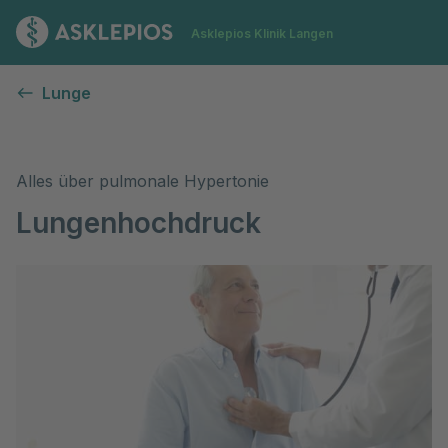
Zur Startseite
Asklepios Klinik Langen
Lungenhochdruck (Pulmonale Hypertonie)
Lunge
Alles über pulmonale Hypertonie
Lungenhochdruck