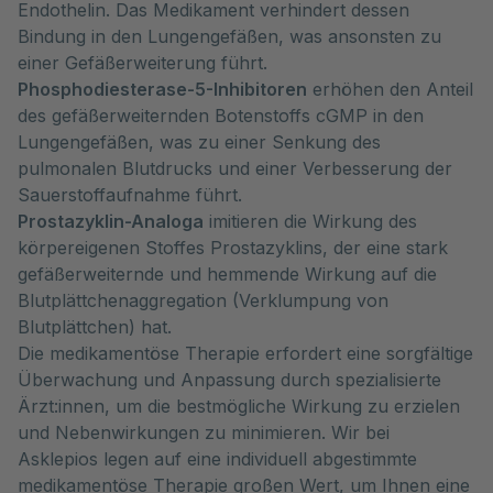
Endothelin. Das Medikament verhindert dessen
Bindung in den Lungengefäßen, was ansonsten zu
einer Gefäßerweiterung führt.
Phosphodiesterase-5-Inhibitoren
erhöhen den Anteil
des gefäßerweiternden Botenstoffs cGMP in den
Lungengefäßen, was zu einer Senkung des
pulmonalen Blutdrucks und einer Verbesserung der
Sauerstoffaufnahme führt.
Prostazyklin-Analoga
imitieren die Wirkung des
körpereigenen Stoffes Prostazyklins, der eine stark
gefäßerweiternde und hemmende Wirkung auf die
Blutplättchenaggregation (Verklumpung von
Blutplättchen) hat.
Die medikamentöse Therapie erfordert eine sorgfältige
Überwachung und Anpassung durch spezialisierte
Ärzt:innen, um die bestmögliche Wirkung zu erzielen
und Nebenwirkungen zu minimieren. Wir bei
Asklepios legen auf eine individuell abgestimmte
medikamentöse Therapie großen Wert, um Ihnen eine