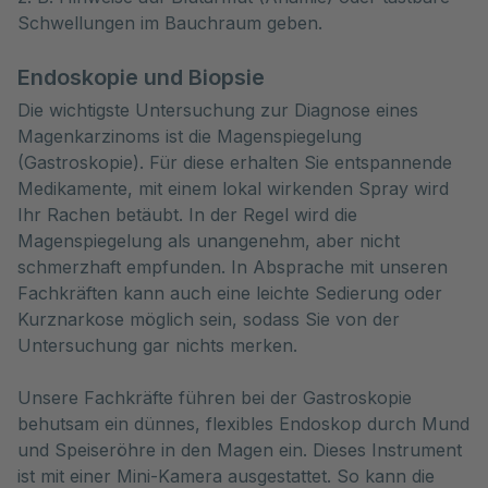
Schwellungen im Bauchraum geben.
Endoskopie und Biopsie
Die wichtigste Untersuchung zur Diagnose eines
Magenkarzinoms ist die Magenspiegelung
(Gastroskopie). Für diese erhalten Sie entspannende
Medikamente, mit einem lokal wirkenden Spray wird
Ihr Rachen betäubt. In der Regel wird die
Magenspiegelung als unangenehm, aber nicht
schmerzhaft empfunden. In Absprache mit unseren
Fachkräften kann auch eine leichte Sedierung oder
Kurznarkose möglich sein, sodass Sie von der
Untersuchung gar nichts merken.
Unsere Fachkräfte führen bei der Gastroskopie
behutsam ein dünnes, flexibles Endoskop durch Mund
und Speiseröhre in den Magen ein. Dieses Instrument
ist mit einer Mini-Kamera ausgestattet. So kann die