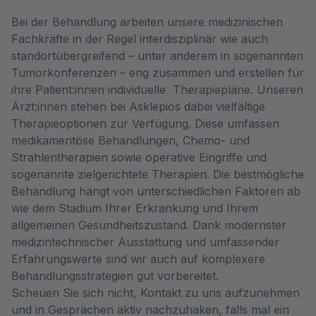
Bei der Behandlung arbeiten unsere medizinischen
Fachkräfte in der Regel interdisziplinär wie auch
standortübergreifend – unter anderem in sogenannten
Tumorkonferenzen – eng zusammen und erstellen für
ihre Patient:innen individuelle Therapiepläne. Unseren
Ärzt:innen stehen bei Asklepios dabei vielfältige
Therapieoptionen zur Verfügung. Diese umfassen
medikamentöse Behandlungen, Chemo- und
Strahlentherapien sowie operative Eingriffe und
sogenannte zielgerichtete Therapien. Die bestmögliche
Behandlung hängt von unterschiedlichen Faktoren ab
wie dem Stadium Ihrer Erkrankung und Ihrem
allgemeinen Gesundheitszustand. Dank modernster
medizintechnischer Ausstattung und umfassender
Erfahrungswerte sind wir auch auf komplexere
Behandlungsstrategien gut vorbereitet.
Scheuen Sie sich nicht, Kontakt zu uns aufzunehmen
und in Gesprächen aktiv nachzuhaken, falls mal ein