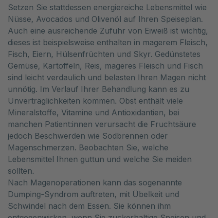
Setzen Sie stattdessen energiereiche Lebensmittel wie
Nüsse, Avocados und Olivenöl auf Ihren Speiseplan.
Auch eine ausreichende Zufuhr von Eiweiß ist wichtig,
dieses ist beispielsweise enthalten in magerem Fleisch,
Fisch, Eiern, Hülsenfrüchten und Skyr. Gedünstetes
Gemüse, Kartoffeln, Reis, mageres Fleisch und Fisch
sind leicht verdaulich und belasten Ihren Magen nicht
unnötig. Im Verlauf Ihrer Behandlung kann es zu
Unverträglichkeiten kommen. Obst enthält viele
Mineralstoffe, Vitamine und Antioxidantien, bei
manchen Patient:innen verursacht die Fruchtsäure
jedoch Beschwerden wie Sodbrennen oder
Magenschmerzen. Beobachten Sie, welche
Lebensmittel Ihnen guttun und welche Sie meiden
sollten.
Nach Magenoperationen kann das sogenannte
Dumping-Syndrom auftreten, mit Übelkeit und
Schwindel nach dem Essen. Sie können ihm
entgegenwirken, wenn Sie zuckerhaltige Speisen und