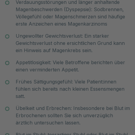
Verdauungsstörungen und länger anhaltende
Magenbeschwerden (Dyspepsie): Sodbrennen,
Völlegefühl oder Magenschmerzen sind häufige
erste Anzeichen eines Magenkarzinoms
Ungewollter Gewichtsverlust: Ein starker
Gewichtsverlust ohne ersichtlichen Grund kann
ein Hinweis auf Magenkrebs sein.
Appetitlosigkeit: Viele Betroffene berichten über
einen verminderten Appetit.
Frühes Sättigungsgefühl: Viele Patient:innen
fühlen sich bereits nach kleinen Essensmengen
satt.
Übelkeit und Erbrechen: Insbesondere bei Blut im
Erbrochenen sollten Sie sich unverzüglich
ärztlich untersuchen lassen.
Blut im Stuhl: teerartiger Stuhl oder Blut im Stuhl