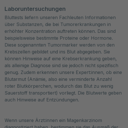
Laboruntersuchungen
Bluttests liefern unseren Fachleuten Informationen
über Substanzen, die bei Tumorerkrankungen in
erhöhter Konzentration auftreten können. Das sind
beispielsweise bestimmte Proteine oder Hormone.
Diese sogenannten Tumormarker werden von den
Krebszellen gebildet und ins Blut abgegeben. Sie
können Hinweise auf eine Krebserkrankung geben,
als alleinige Diagnose sind sie jedoch nicht spezifisch
genug. Zudem erkennen unsere Expert:innen, ob eine
Blutarmut (Anämie, also eine verminderte Anzahl
roter Blutkörperchen, wodurch das Blut zu wenig
Sauerstoff transportiert) vorliegt. Die Blutwerte geben
auch Hinweise auf Entzündungen.
Wenn unsere Ärzt:innen ein Magenkarzinom
diagnostiziert haben, bestimmen sie das Ausmaß der