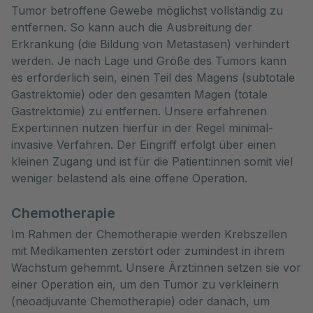
Tumor betroffene Gewebe möglichst vollständig zu
entfernen. So kann auch die Ausbreitung der
Erkrankung (die Bildung von Metastasen) verhindert
werden. Je nach Lage und Größe des Tumors kann
es erforderlich sein, einen Teil des Magens (subtotale
Gastrektomie) oder den gesamten Magen (totale
Gastrektomie) zu entfernen. Unsere erfahrenen
Expert:innen nutzen hierfür in der Regel minimal-
invasive Verfahren. Der Eingriff erfolgt über einen
kleinen Zugang und ist für die Patient:innen somit viel
weniger belastend als eine offene Operation.
Chemotherapie
Im Rahmen der Chemotherapie werden Krebszellen
mit Medikamenten zerstört oder zumindest in ihrem
Wachstum gehemmt. Unsere Ärzt:innen setzen sie vor
einer Operation ein, um den Tumor zu verkleinern
(neoadjuvante Chemotherapie) oder danach, um