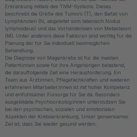
Erkrankung mittels des TNM-Systems. Dieses
beschreibt die Größe des Tumors (T), den Befall von
Lymphknoten (N, abgeleitet vom lateinisch Nodus
lymphoideus) und das Vorhandensein von Metastasen
(M). Unter anderem diese Faktoren sind wichtig für die
Planung der für Sie individuell bestmöglichen
Behandlung.
Die Diagnose von Magenkrebs ist für die meisten
Patient:innen sowie für ihre Angehörigen belastend,
die darauffolgende Zeit eine Herausforderung. Ein
Team aus Ärzt:innen, Pflegefachkräften und weiteren
erfahrenen Mitarbeiter:innen ist mit hoher Kompetenz
und einfühlsamer Fürsorge für Sie da. Besonders
ausgebildete Psychoonkolog:innen unterstützen Sie
bei den psychischen, sozialen und emotionalen
Aspekten der Krebserkrankung. Unser gemeinsames
Ziel ist, dass Sie wieder gesund werden.