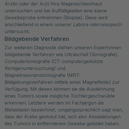
Ärztin oder der Arzt Ihre Magenschleimhaut
untersuchen und bei Auffälligkeiten eine kleine
Gewebeprobe entnehmen (Biopsie). Diese wird
anschließend in einem unserer Labore mikroskopisch
untersucht.
Bildgebende Verfahren
Zur weiteren Diagnostik stehen unseren Expert:innen
bildgebende Verfahren wie Ultraschall (Sonografie),
Computertomografie (CT: computergestützte
Röntgenuntersuchung) und
Magnetresonanztomografie (MRT:
Bildgebungsverfahren mittels eines Magnetfelds) zur
Verfügung. Mit diesen können sie die Ausdehnung
eines Tumors sowie mögliche Tochtergeschwülste
erkennen. Letztere werden im Fachjargon als
Metastasen bezeichnet, umgangssprachlich sagt man,
dass der Krebs gestreut hat, sich also Absiedelungen
des Tumors in entfernterem Gewebe gebildet haben.