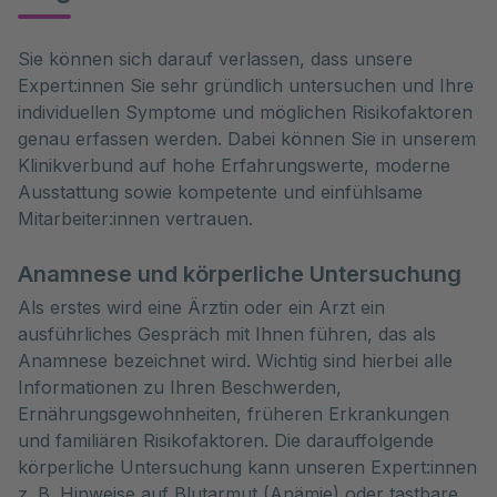
Sie können sich darauf verlassen, dass unsere 
Expert:innen Sie sehr gründlich untersuchen und Ihre 
individuellen Symptome und möglichen Risikofaktoren 
genau erfassen werden. Dabei können Sie in unserem 
Klinikverbund auf hohe Erfahrungswerte, moderne 
Ausstattung sowie kompetente und einfühlsame 
Mitarbeiter:innen vertrauen.
Anamnese und körperliche Untersuchung
Als erstes wird eine Ärztin oder ein Arzt ein
ausführliches Gespräch mit Ihnen führen, das als
Anamnese bezeichnet wird. Wichtig sind hierbei alle
Informationen zu Ihren Beschwerden,
Ernährungsgewohnheiten, früheren Erkrankungen
und familiären Risikofaktoren. Die darauffolgende
körperliche Untersuchung kann unseren Expert:innen
z. B. Hinweise auf Blutarmut (Anämie) oder tastbare