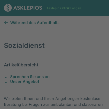
Zur Startseite
Asklepios Klinik Langen
Sozialdienst
Während des Aufenthalts
Sozialdienst
Artikelübersicht
Sprechen Sie uns an
Unser Angebot
Wir bieten Ihnen und Ihren Angehörigen kostenlose
Beratung bei Fragen zur ambulanten und stationären