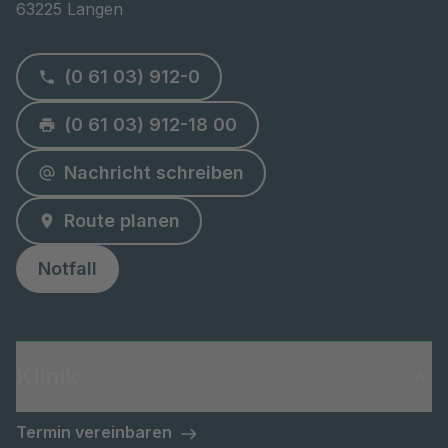
63225 Langen
(0 61 03) 912-0
(0 61 03) 912-18 00
Nachricht schreiben
Route planen
Notfall
Klinik
Termin vereinbaren