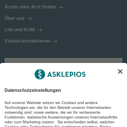
Ärztin oder Arzt finden
Über uns
Lob und Kritik
Station kontaktieren
Asklepios Gruppe
Informiert bleiben