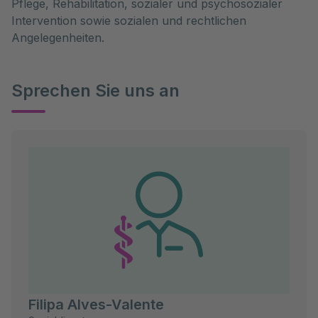
Pflege, Rehabilitation, sozialer und psychosozialer
Intervention sowie sozialen und rechtlichen
Angelegenheiten.
Sprechen Sie uns an
Filipa Alves-Valente