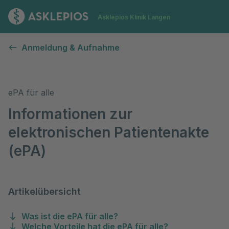
Zur Startseite
Asklepios Klinik Langen
Elektronische Patientenakte (ePA)
Anmeldung & Aufnahme
ePA für alle
Informationen zur
elektronischen Patientenakte
(ePA)
Artikelübersicht
Was ist die ePA für alle?
Welche Vorteile hat die ePA für alle?