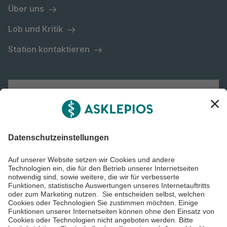
Über uns
Lob und Kritik
Station kontaktieren
Asklepios Gruppe
Informiert bleiben