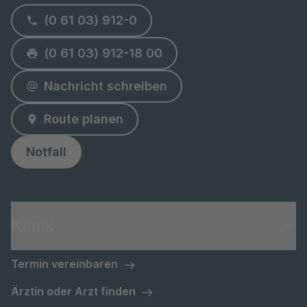
(0 61 03) 912-0
(0 61 03) 912-18 00
Nachricht schreiben
Route planen
Notfall
Klinik
Termin vereinbaren
Ärztin oder Arzt finden