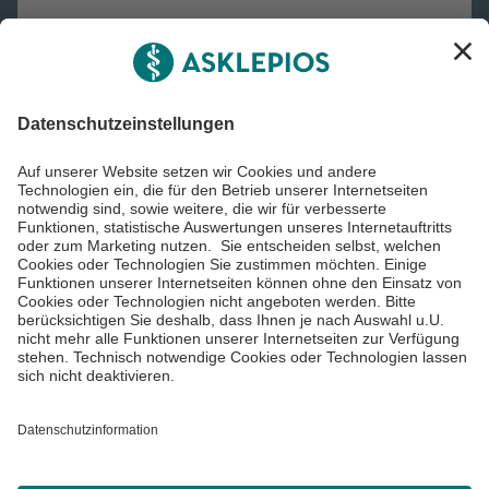
Asklepios Gruppe
Informiert bleiben
Impressum
Datenschutzinformationen
Cookie Einstellungen