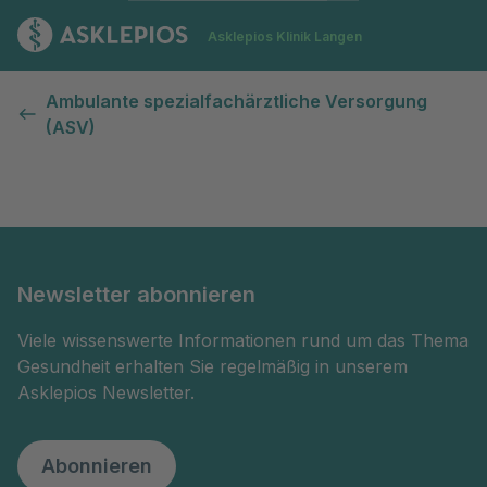
Zur Startseite
Asklepios Klinik Langen
Kontaktformular
Ambulante spezialfachärztliche Versorgung
(ASV)
Newsletter abonnieren
Viele wissenswerte Informationen rund um das Thema
Gesundheit erhalten Sie regelmäßig in unserem
Asklepios Newsletter.
Abonnieren