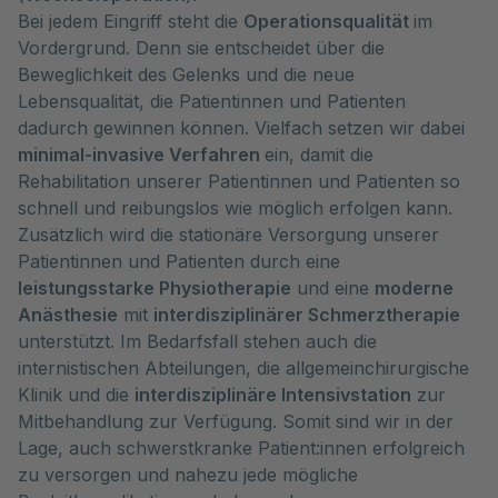
Bei jedem Eingriff steht die
Operationsqualität
im
Vordergrund. Denn sie entscheidet über die
Beweglichkeit des Gelenks und die neue
Lebensqualität, die Patientinnen und Patienten
dadurch gewinnen können. Vielfach setzen wir dabei
minimal-invasive Verfahren
ein, damit die
Rehabilitation unserer Patientinnen und Patienten so
schnell und reibungslos wie möglich erfolgen kann.
Zusätzlich wird die stationäre Versorgung unserer
Patientinnen und Patienten durch eine
leistungsstarke Physiotherapie
und eine
moderne
Anästhesie
mit
interdisziplinärer Schmerztherapie
unterstützt. Im Bedarfsfall stehen auch die
internistischen Abteilungen, die allgemeinchirurgische
Klinik und die
interdisziplinäre Intensivstation
zur
Mitbehandlung zur Verfügung. Somit sind wir in der
Lage, auch schwerstkranke Patient:innen erfolgreich
zu versorgen und nahezu jede mögliche