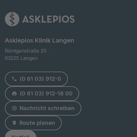
Asklepios Klinik Langen
Röntgenstraße 20

63225 Langen
(0 61 03) 912-0
(0 61 03) 912-18 00
Nachricht schreiben
Route planen