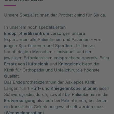
Unsere Spezialist:innen der Prothetik sind für Sie da.
In unserem hoch spezialisierten
Endoprothetikzentrum
versorgen unsere
Expert:innen alle Patientinnen und Patienten - von
jungen Sportlerinnen und Sportlern, bis hin zu
hochbetagten Menschen - individuell und den
jeweiligen Erfordernissen entsprechend operativ. Beim
Ersatz von Hüftgelenk
und
Kniegelenk
bietet die
Klinik für Orthopädie und Unfallchirurgie höchste
Qualität.
Das Endoprothetikzentrum der Asklepios Klinik
Langen führt
Hüft- und Kniegelenkoperationen
jeden
Schweregrades durch, sowohl bei Patient:innen in der
Erstversorgung
als auch bei Patient:innen, bei denen
ein künstliches Gelenk ausgewechselt werden muss
(
Wechseloperation
).