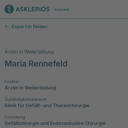
Zur Startseite
Konzern
Expert:in finden
Ärztin in Weiterbildung
Maria Rennefeld
Position
Ärztin in Weiterbildung
Zuständigkeitsbereich
Klinik für Gefäß- und Thoraxchirurgie
Einrichtung
Gefäßchirurgie und Endovaskuläre Chirurgie