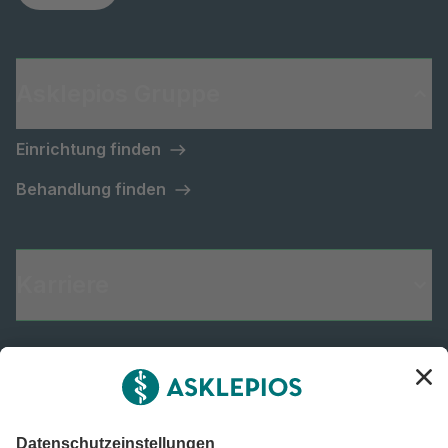
Asklepios Gruppe
Einrichtung finden
Behandlung finden
Karriere
Informiert bleiben