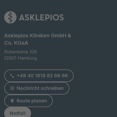
Asklepios Kliniken GmbH &
Co. KGaA
Rübenkamp 226

22307 Hamburg
+49 40 1818 82 66 96
Nachricht schreiben
Route planen
Notfall