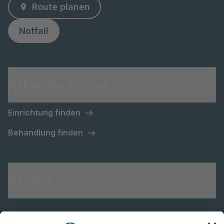
Route planen
Notfall
Asklepios Gruppe
Einrichtung finden
Behandlung finden
Karriere