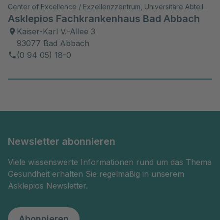
Center of Excellence / Exzellenzzentrum, Universitäre Abteilung, Akutklinik, Akad. Lehrkrankenhaus, Wiss. Aktivitäten
Asklepios Fachkrankenhaus Bad Abbach
Kaiser-Karl V.-Allee 3
93077 Bad Abbach
(0 94 05) 18-0
Newsletter abonnieren
Viele wissenswerte Informationen rund um das Thema
Gesundheit erhalten Sie regelmäßig in unserem
Asklepios Newsletter.
Abonnieren