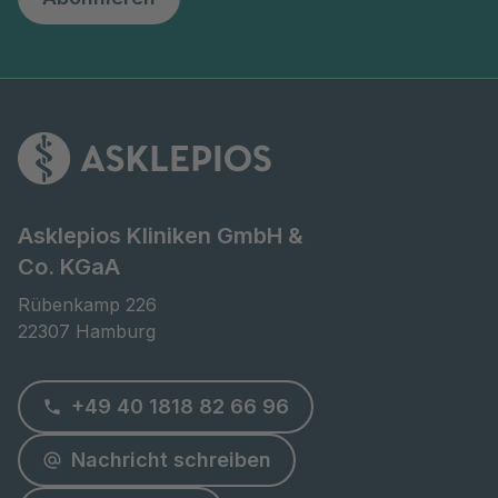
Asklepios Kliniken GmbH &
Co. KGaA
Rübenkamp 226

22307 Hamburg
+49 40 1818 82 66 96
Nachricht schreiben