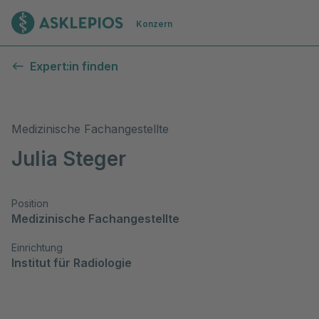
Zur Startseite
Konzern
Expert:in finden
Medizinische Fachangestellte
Julia Steger
Position
Medizinische Fachangestellte
Einrichtung
Institut für Radiologie