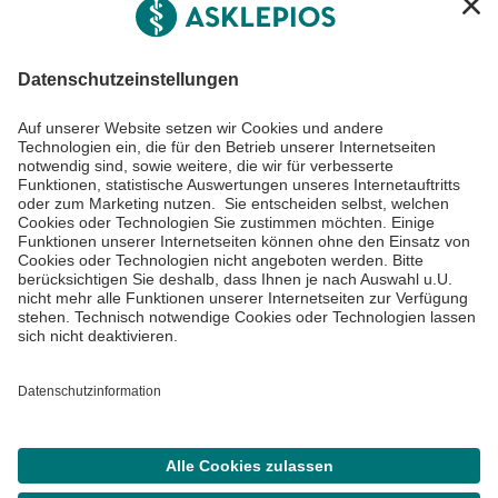
Informiert bleiben
Impressum
Datenschutzinformationen
Barrierefreiheit
Barriere melden
Cookie Einstellungen
©
Asklepios Kliniken GmbH & Co. KGaA 2026