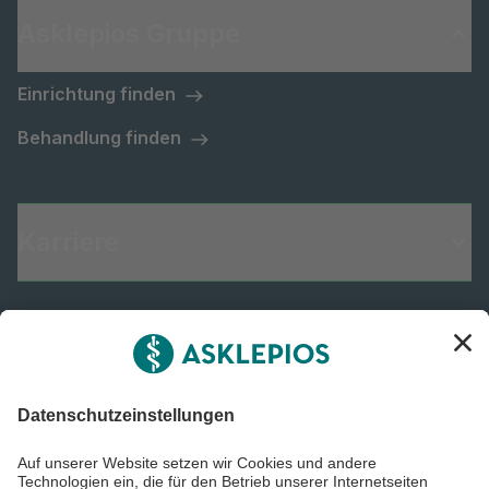
Asklepios Gruppe
Einrichtung finden
Behandlung finden
Karriere
Informiert bleiben