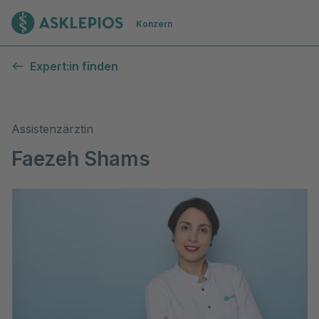
Zur Startseite
Konzern
Expert:in finden
Assistenzärztin
Faezeh Shams