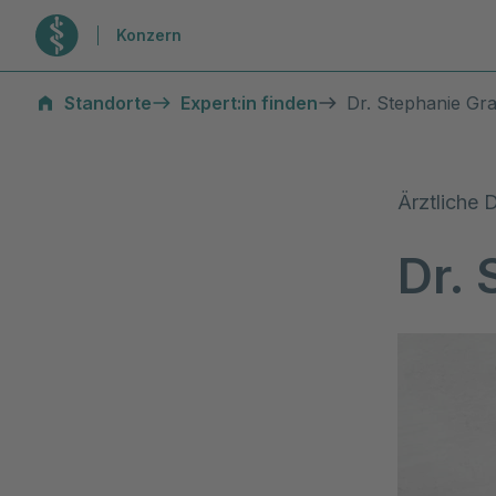
Zur Startseite
Konzern
Standorte
Expert:in finden
Dr. Stephanie Gr
Ärztliche D
Dr.