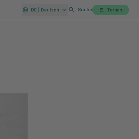
Suche
DE | Deutsch
Termin
orte
Gesundheitsmagazin
Unternehmen
Karriereportal