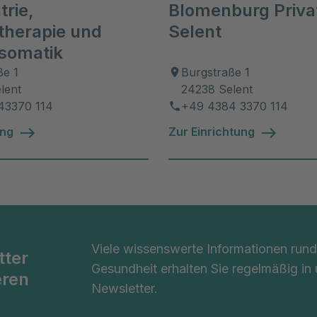
trie,
Blomenburg Privat
eiche Vorträge und Moderationen zu verschie
therapie und
Selent
makologischen und medizinischen Themen im 
somatik
achgesellschaften und Medien
ße 1
Burgstraße 1
lent
24238 Selent
43370 114
+49 4384 3370 114
ung
Zur Einrichtung
Viele wissenswerte Informationen ru
tter
Gesundheit erhalten Sie regelmäßig in
eren
Newsletter.