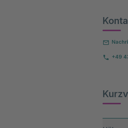
Konta
Nachri
+49 4
Kurzv