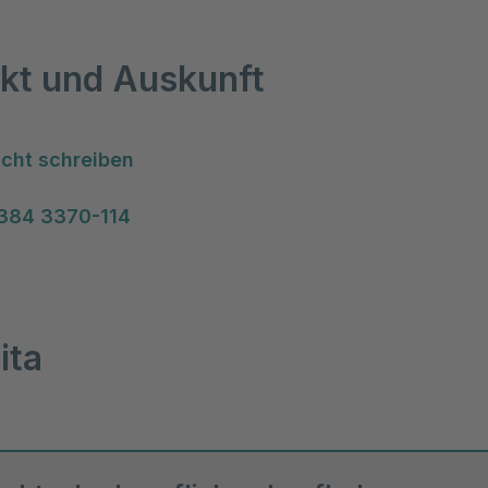
kt und Auskunft
cht schreiben
384 3370-114
ita