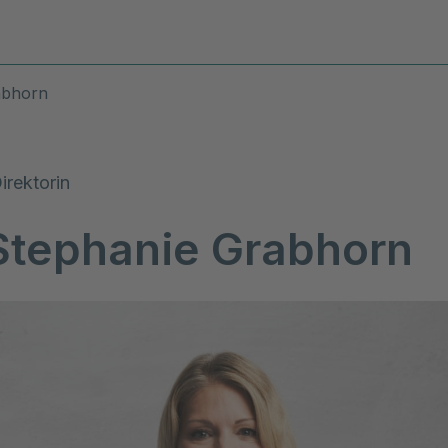
Diagnosen & Leistungen
Stand
abhorn
irektorin
 Stephanie Grabhorn