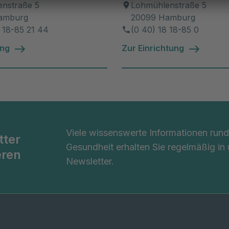
nstraße 5
Lohmühlenstraße 5
amburg
20099 Hamburg
8 18-85 21 44
(0 40) 18 18-85 0
ung
Zur Einrichtung
Viele wissenswerte Informationen ru
tter
Gesundheit erhalten Sie regelmäßig in
eren
Newsletter.