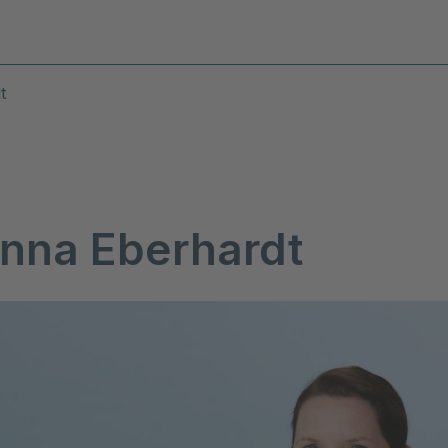
Diagnosen & Leistungen
Stand
t
inna Eberhardt