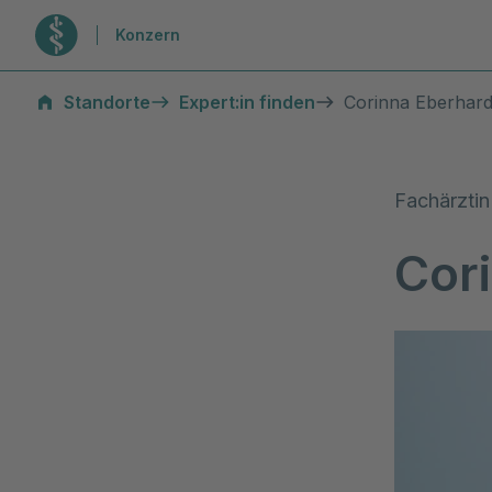
Zur Startseite
Konzern
Standorte
Expert:in finden
Corinna Eberhard
Fachärztin
Cor