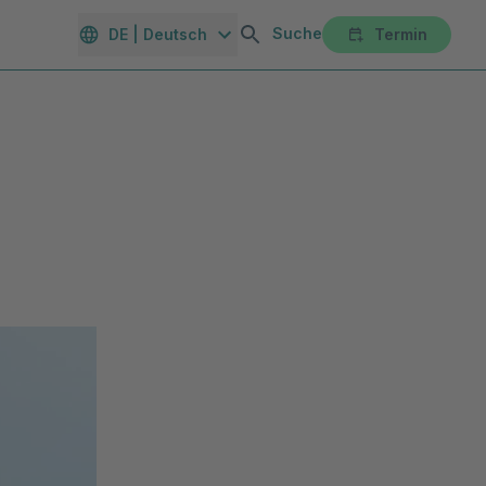
Suche
DE | Deutsch
Termin
orte
Gesundheitsmagazin
Unternehmen
Karriereportal