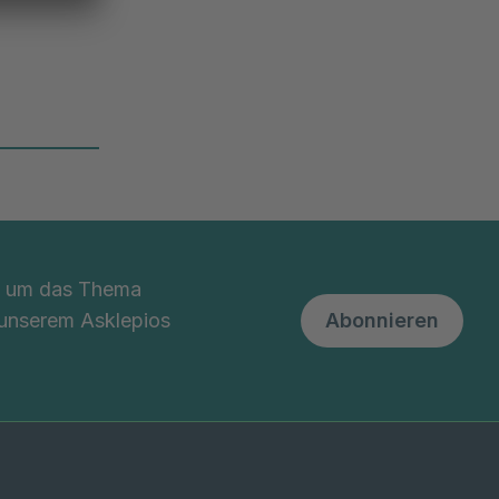
nd um das Thema
 unserem Asklepios
Abonnieren