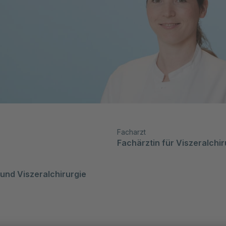
Facharzt
Fachärztin für Viszeralchir
 und Viszeralchirurgie