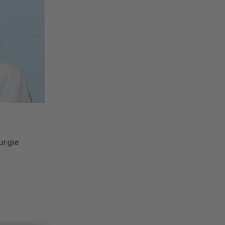
urgie