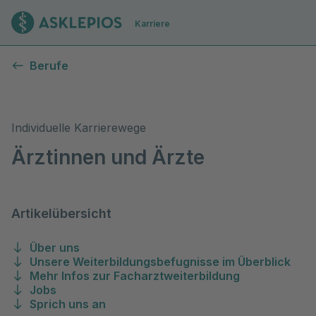
Zur Startseite
Karriere
Ärzt:innen bei uns
Berufe
Individuelle Karrierewege
Ärztinnen und Ärzte
Artikelübersicht
Über uns
Unsere Weiterbildungsbefugnisse im Überblick
Mehr Infos zur Facharztweiterbildung
Jobs
Sprich uns an