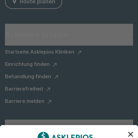
Route planen
Asklepios Gruppe
Startseite Asklepios Kliniken
Einrichtung finden
Behandlung finden
Barrierefreiheit
Barriere melden
Karriere