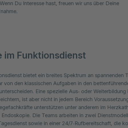
 Wenn Du Interesse hast, freuen wir uns über Deine
fnahme.
e im Funktionsdienst
onsdienst bietet ein breites Spektrum an spannenden T
lar von den klassischen Aufgaben in den bettenführend
unterscheiden. Eine spezielle Aus‑ oder Weiterbildung
leichtern, ist aber nicht in jedem Bereich Voraussetzun
egefachkräfte unterstützen unter anderem im Herzkath
r Endoskopie. Die Teams arbeiten in zwei Dienstmodell
Tagesdienst sowie in einer 24/7‑Rufbereitschaft, die kon