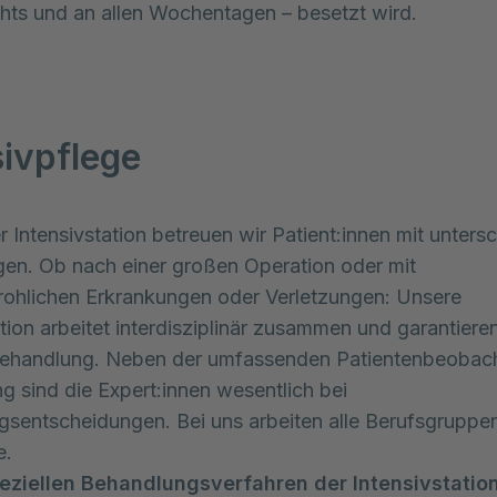
hts und an allen Wochentagen – besetzt wird.
sivpflege
r Intensivstation betreuen wir Patient:innen mit unters
en. Ob nach einer großen Operation oder mit
ohlichen Erkrankungen oder Verletzungen: Unsere
ation arbeitet interdisziplinär zusammen und garantiere
Behandlung. Neben der umfassenden Patientenbeobac
g sind die Expert:innen wesentlich bei
sentscheidungen. Bei uns arbeiten alle Berufsgruppe
e.
eziellen Behandlungsverfahren der Intensivstation