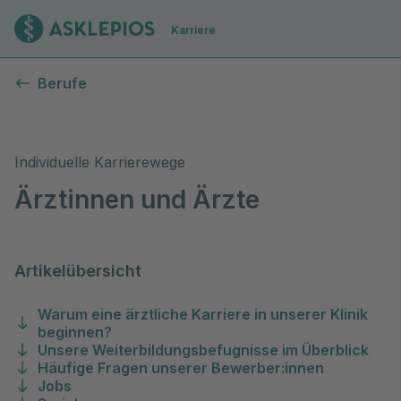
Zur Startseite
Karriere
Ärzt:innen bei uns
Berufe
Individuelle Karrierewege
Ärztinnen und Ärzte
Artikelübersicht
Warum eine ärztliche Karriere in unserer Klinik
beginnen?
Unsere Weiterbildungsbefugnisse im Überblick
Häufige Fragen unserer Bewerber:innen
Jobs