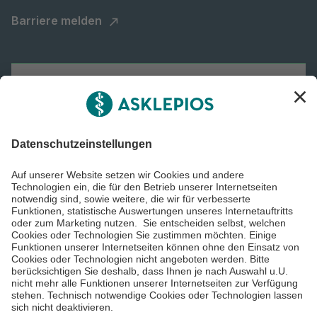
Barriere melden
Karriere
Informiert bleiben
Impressum