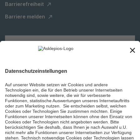
Barrierefreiheit
Barriere melden
Karriere
Informiert bleiben
Impressum