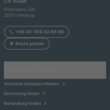
Co. KGaA
Rübenkamp 226

22307 Hamburg
+49 40 1818 82 66 96
Route planen
Asklepios Gruppe
Startseite Asklepios Kliniken
Einrichtung finden
Behandlung finden