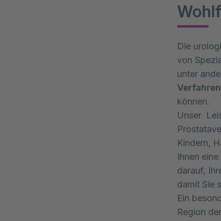
Wohlf
Die urolog
von Spezia
unter and
Verfahren
können.
Unser Leis
Prostatave
Kindern, H
Ihnen eine
darauf, Ih
damit Sie 
Ein besond
Region der