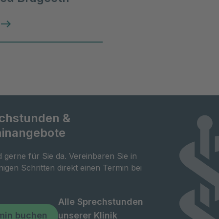
chstunden &
inangebote
d gerne für Sie da. Vereinbaren Sie in
igen Schritten direkt einen Termin bei
Alle Sprechstunden
min buchen
unserer Klinik