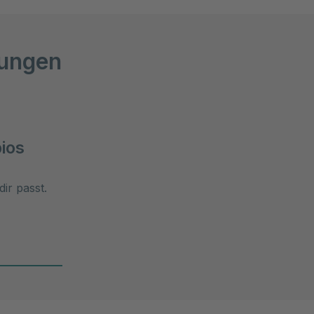
bungen
ios
dir passt.