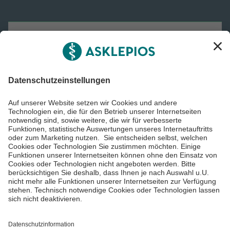
Asklepios Gruppe
Informiert bleiben
Impressum
Datenschutzinformationen