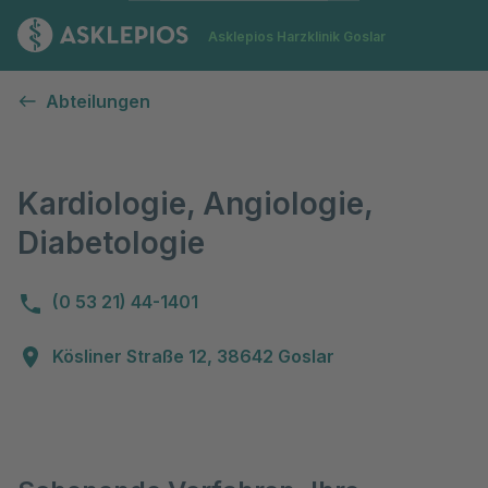
Zur Startseite
Asklepios Harzklinik Goslar
Kardiologie, Angiologie, Diabetologie
Abteilungen
Kardiologie, Angiologie,
Diabetologie
(0 53 21) 44-1401
Kösliner Straße 12, 38642 Goslar