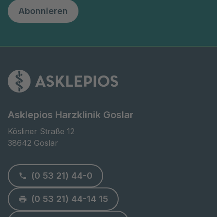
Abonnieren
Asklepios Harzklinik Goslar
Kösliner Straße 12

38642 Goslar
(0 53 21) 44-0
(0 53 21) 44-14 15