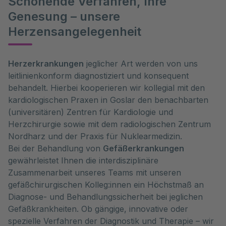
Schonende Verfahren, Ihre
Genesung – unsere
Herzensangelegenheit
Herzerkrankungen
jeglicher Art werden von uns
leitlinienkonform diagnostiziert und konsequent
behandelt. Hierbei kooperieren wir kollegial mit den
kardiologischen Praxen in Goslar den benachbarten
(universitären) Zentren für Kardiologie und
Herzchirurgie sowie mit dem radiologischen Zentrum
Nordharz und der Praxis für Nuklearmedizin.
Bei der Behandlung von
Gefäßerkrankungen
gewährleistet Ihnen die interdisziplinäre
Zusammenarbeit unseres Teams mit unseren
gefäßchirurgischen Kolleg:innen ein Höchstmaß an
Diagnose- und Behandlungssicherheit bei jeglichen
Gefäßkrankheiten. Ob gängige, innovative oder
spezielle Verfahren der Diagnostik und Therapie – wir