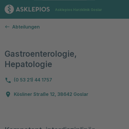
Zur Startseite
Asklepios Harzklinik Goslar
Gastroenterologie, Hepatologie
Abteilungen
Gastroenterologie,
Hepatologie
(0 53 21) 44 1757
Kösliner Straße 12, 38642 Goslar