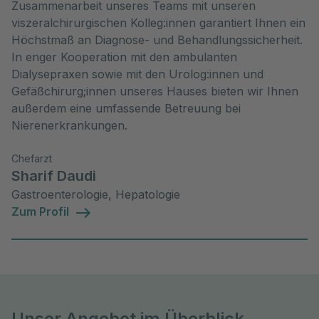
Zusammenarbeit unseres Teams mit unseren
viszeralchirurgischen Kolleg:innen garantiert Ihnen ein
Höchstmaß an Diagnose- und Behandlungssicherheit.
In enger Kooperation mit den ambulanten
Dialysepraxen sowie mit den Urolog:innen und
Gefäßchirurg;innen unseres Hauses bieten wir Ihnen
außerdem eine umfassende Betreuung bei
Nierenerkrankungen.
Chefarzt
Sharif Daudi
Gastroenterologie, Hepatologie
Zum Profil
Unser Angebot im Überblick