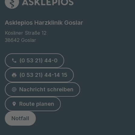
Asklepios Harzklinik Goslar
Kösliner Straße 12

38642 Goslar
(0 53 21) 44-0
(0 53 21) 44-14 15
Nachricht schreiben
Route planen
Notfall