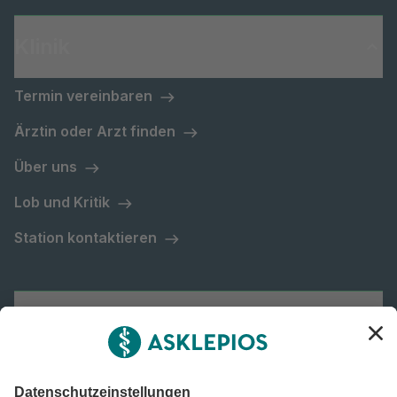
Klinik
Termin vereinbaren
Ärztin oder Arzt finden
Über uns
Lob und Kritik
Station kontaktieren
Asklepios Gruppe