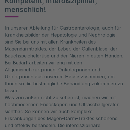
Kompetent, interdisziplinär,
menschlich!
In unserer Abteilung für Gastroenterologie, auch für
Krankheitsbilder der Hepatologie und Nephrologie,
sind Sie bei uns mit allen Krankheiten des
Magendarmtraktes, der Leber, der Gallenblase, der
Bauchspeicheldrüse und der Nieren in guten Händen.
Bei Bedarf arbeiten wir eng mit den
Allgemeinchirurg:innen, Onkolog:innen und
Urolog:innen aus unserem Hause zusammen, um
Ihnen so die bestmögliche Behandlung zukommen zu
lassen.
Was von außen nicht zu sehen ist, machen wir mit
hochmodernen Endoskopen und Ultraschallgeräten
sichtbar. So können wir auch komplexe
Erkrankungen des Magen-Darm-Traktes schonend
und effektiv behandeln. Die interdisziplinäre